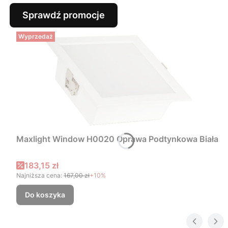
Sprawdź promocje
Wyprzedaż
Maxlight Window H0020 Oprawa Podtynkowa Biała
Cena promocyjna
183,15 zł
Najniższa cena:
167,00 zł
+10%
Do koszyka