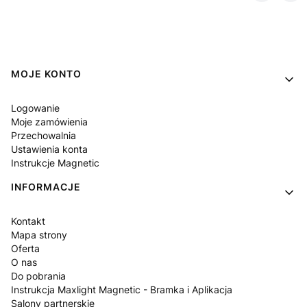
Linki w stopce
MOJE KONTO
Logowanie
Moje zamówienia
Przechowalnia
Ustawienia konta
Instrukcje Magnetic
INFORMACJE
Kontakt
Mapa strony
Oferta
O nas
Do pobrania
Instrukcja Maxlight Magnetic - Bramka i Aplikacja
Salony partnerskie