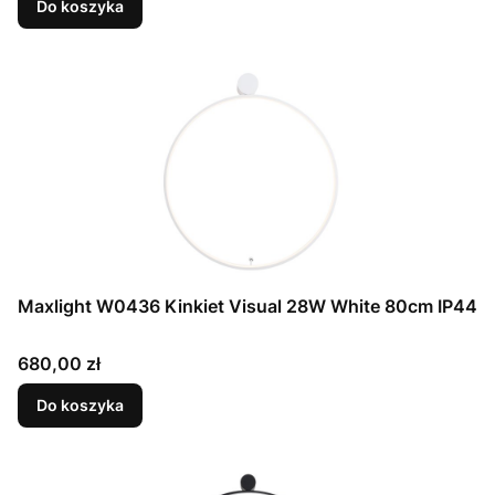
Do koszyka
Maxlight W0436 Kinkiet Visual 28W White 80cm IP44
Cena
680,00 zł
Do koszyka