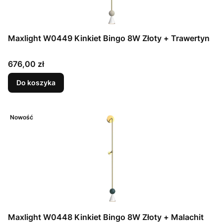
Maxlight W0449 Kinkiet Bingo 8W Złoty + Trawertyn
Cena
676,00 zł
Do koszyka
Nowość
Maxlight W0448 Kinkiet Bingo 8W Złoty + Malachit