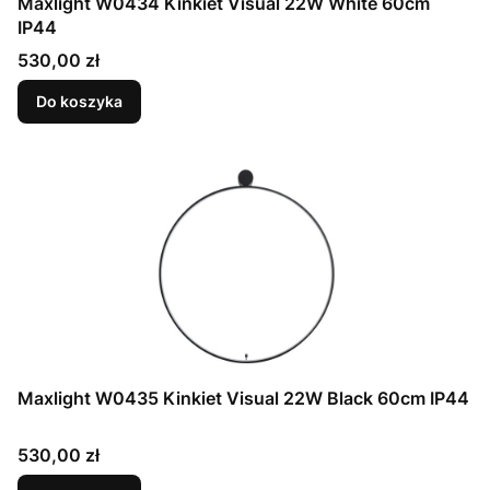
Maxlight W0434 Kinkiet Visual 22W White 60cm
IP44
Cena
530,00 zł
Do koszyka
Maxlight W0435 Kinkiet Visual 22W Black 60cm IP44
Cena
530,00 zł