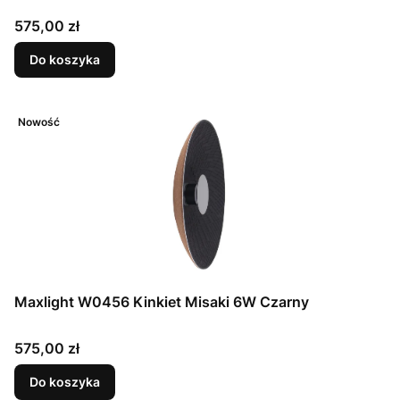
Cena
575,00 zł
Do koszyka
Nowość
Maxlight W0456 Kinkiet Misaki 6W Czarny
Cena
575,00 zł
Do koszyka