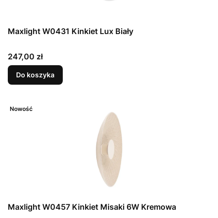
Maxlight W0431 Kinkiet Lux Biały
Cena
247,00 zł
Do koszyka
Nowość
Maxlight W0457 Kinkiet Misaki 6W Kremowa