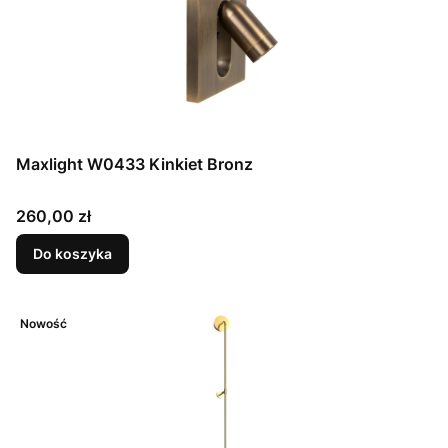
Maxlight W0433 Kinkiet Bronz
Cena
260,00 zł
Do koszyka
Nowość