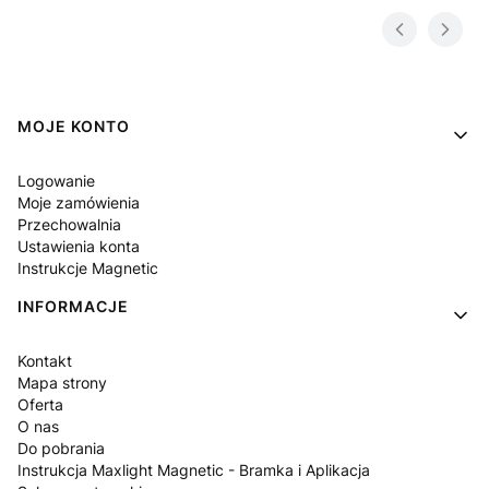
Linki w stopce
MOJE KONTO
Logowanie
Moje zamówienia
Przechowalnia
Ustawienia konta
Instrukcje Magnetic
INFORMACJE
Kontakt
Mapa strony
Oferta
O nas
Do pobrania
Instrukcja Maxlight Magnetic - Bramka i Aplikacja