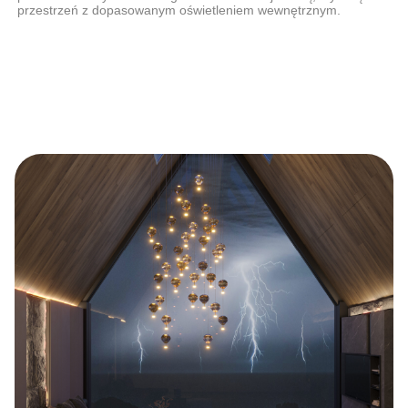
przestrzeń z dopasowanym oświetleniem wewnętrznym.