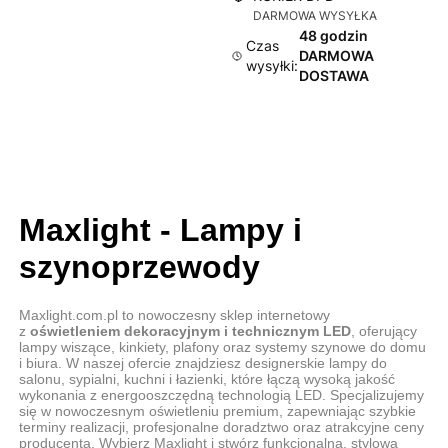
DARMOWA WYSYŁKA
48 godzin
Czas
DARMOWA
wysyłki:
DOSTAWA
Maxlight - Lampy i
szynoprzewody
Maxlight.com.pl to nowoczesny sklep internetowy
z
oświetleniem dekoracyjnym i technicznym LED
, oferujący
lampy wiszące, kinkiety, plafony oraz systemy szynowe do domu
i biura. W naszej ofercie znajdziesz designerskie lampy do
salonu, sypialni, kuchni i łazienki, które łączą wysoką jakość
wykonania z energooszczędną technologią LED. Specjalizujemy
się w nowoczesnym oświetleniu premium, zapewniając szybkie
terminy realizacji, profesjonalne doradztwo oraz atrakcyjne ceny
producenta. Wybierz Maxlight i stwórz funkcjonalną, stylową