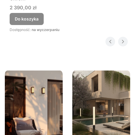
Cena
2 390,00 zł
Do koszyka
Dostępność:
na wyczerpaniu