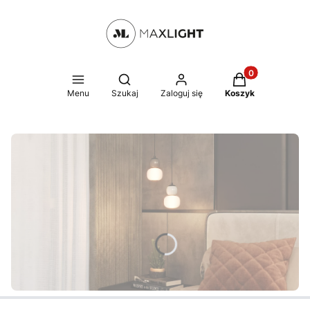
Produkty w kosz
Otwórz wyszukiwarkę
Menu
Szukaj
Zaloguj się
Koszyk