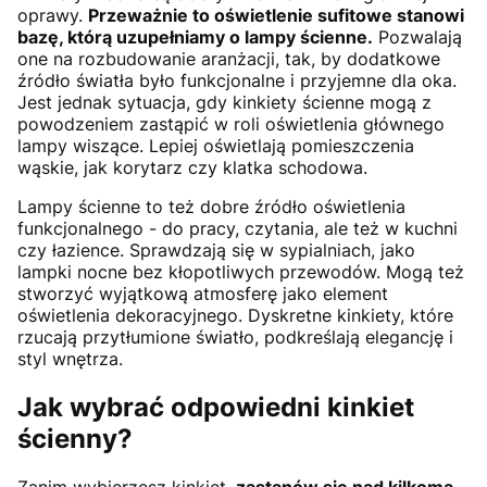
oprawy.
Przeważnie to oświetlenie sufitowe stanowi
bazę, którą uzupełniamy o lampy ścienne.
Pozwalają
one na rozbudowanie aranżacji, tak, by dodatkowe
źródło światła było funkcjonalne i przyjemne dla oka.
Jest jednak sytuacja, gdy kinkiety ścienne mogą z
powodzeniem zastąpić w roli oświetlenia głównego
lampy wiszące. Lepiej oświetlają pomieszczenia
wąskie, jak korytarz czy klatka schodowa.
Lampy ścienne to też dobre źródło oświetlenia
funkcjonalnego - do pracy, czytania, ale też w kuchni
czy łazience. Sprawdzają się w sypialniach, jako
lampki nocne bez kłopotliwych przewodów. Mogą też
stworzyć wyjątkową atmosferę jako element
oświetlenia dekoracyjnego. Dyskretne kinkiety, które
rzucają przytłumione światło, podkreślają elegancję i
styl wnętrza.
Jak wybrać odpowiedni kinkiet
ścienny?