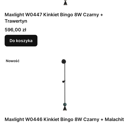
Maxlight W0447 Kinkiet Bingo 8W Czarny +
Trawertyn
Cena
596,00 zł
Do koszyka
Nowość
Maxlight W0446 Kinkiet Bingo 8W Czarny + Malachit