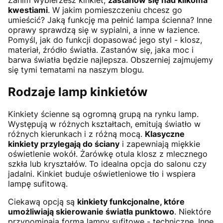
Zanim wybierzesz kinkiet,
zastanów się nad kilkoma
kwestiami
. W jakim pomieszczeniu chcesz go
umieścić? Jaką funkcję ma pełnić lampa ścienna? Inne
oprawy sprawdzą się w sypialni, a inne w łazience.
Pomyśl, jak do funkcji dopasować jego styl - klosz,
materiał, źródło światła. Zastanów się, jaka moc i
barwa światła będzie najlepsza. Obszerniej zajmujemy
się tymi tematami na naszym blogu.
Rodzaje lamp kinkietów
Kinkiety ścienne są ogromną grupą na rynku lamp.
Występują w różnych kształtach, emitują światło w
różnych kierunkach i z różną mocą.
Klasyczne
kinkiety przylegają do ściany
i zapewniają miękkie
oświetlenie wokół. Żarówkę otula klosz z mlecznego
szkła lub kryształów. To idealna opcja do salonu czy
jadalni. Kinkiet buduje oświetleniowe tło i wspiera
lampę sufitową.
Ciekawą opcją są
kinkiety funkcjonalne, które
umożliwiają skierowanie światła punktowo
. Niektóre
przypominają formą lampy sufitowe - techniczne. Inne