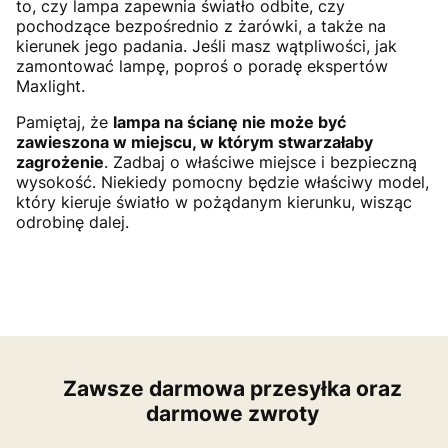
to, czy lampa zapewnia światło odbite, czy
pochodzące bezpośrednio z żarówki, a także na
kierunek jego padania. Jeśli masz wątpliwości, jak
zamontować lampę, poproś o poradę ekspertów
Maxlight.
Pamiętaj, że
lampa na ścianę nie może być
zawieszona w miejscu, w którym stwarzałaby
zagrożenie
. Zadbaj o właściwe miejsce i bezpieczną
wysokość. Niekiedy pomocny będzie właściwy model,
który kieruje światło w pożądanym kierunku, wisząc
odrobinę dalej.
Zawsze darmowa przesyłka oraz
darmowe zwroty