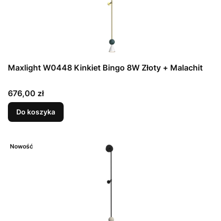
Maxlight W0448 Kinkiet Bingo 8W Złoty + Malachit
Cena
676,00 zł
Do koszyka
Nowość