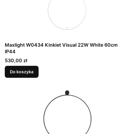
Maxlight W0434 Kinkiet Visual 22W White 60cm
IP44
Cena
530,00 zł
Do koszyka