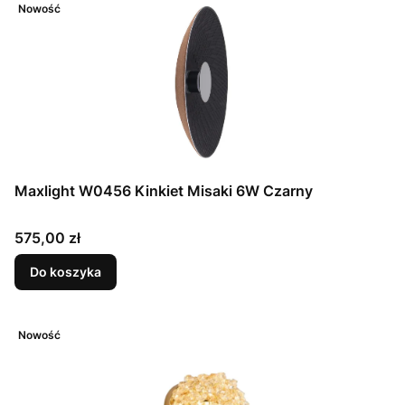
Nowość
Maxlight W0456 Kinkiet Misaki 6W Czarny
Cena
575,00 zł
Do koszyka
Nowość