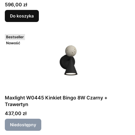
Cena
596,00 zł
Do koszyka
Bestseller
Nowość
Maxlight W0445 Kinkiet Bingo 8W Czarny +
Trawertyn
Cena
437,00 zł
Niedostępny