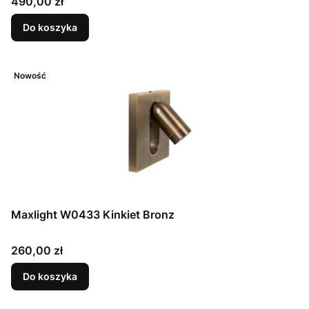
Cena
490,00 zł
Do koszyka
Nowość
Maxlight W0433 Kinkiet Bronz
Cena
260,00 zł
Do koszyka