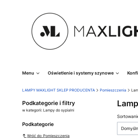
Menu
Oświetlenie i systemy szynowe
Konf
LAMPY MAXLIGHT SKLEP PRODUCENTA
Pomieszczenia
Lam
Lampy
Podkategorie i filtry
w kategorii: Lampy do sypialni
Lista
Sortowani
Podkategorie
Domyśl
Wróć do: Pomieszczenia