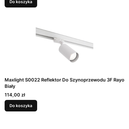
Do koszyka
Maxlight S0022 Reflektor Do Szynoprzewodu 3F Rayo
Biały
Cena
114,00 zł
Do koszyka