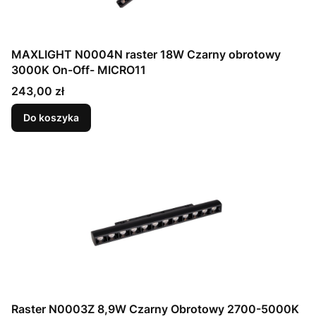
MAXLIGHT N0004N raster 18W Czarny obrotowy
3000K On-Off- MICRO11
Cena
243,00 zł
Do koszyka
Raster N0003Z 8,9W Czarny Obrotowy 2700-5000K