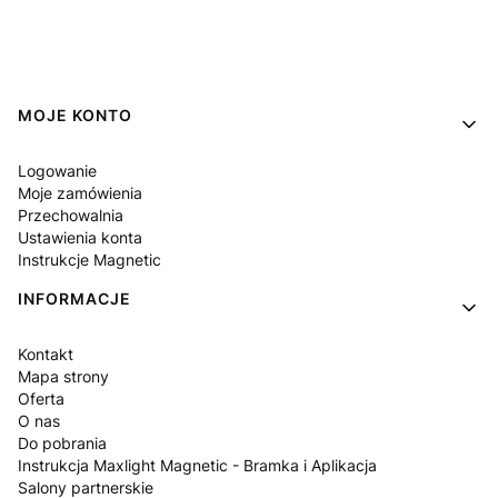
Linki w stopce
MOJE KONTO
Logowanie
Moje zamówienia
Przechowalnia
Ustawienia konta
Instrukcje Magnetic
INFORMACJE
Kontakt
Mapa strony
Oferta
O nas
Do pobrania
Instrukcja Maxlight Magnetic - Bramka i Aplikacja
Salony partnerskie