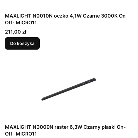
MAXLIGHT N0010N oczko 4,1W Czarne 3000K On-
Off- MICRO11
Cena
211,00 zł
Do koszyka
MAXLIGHT N0009N raster 6,3W Czarny płaski On-
Off- MICRO11