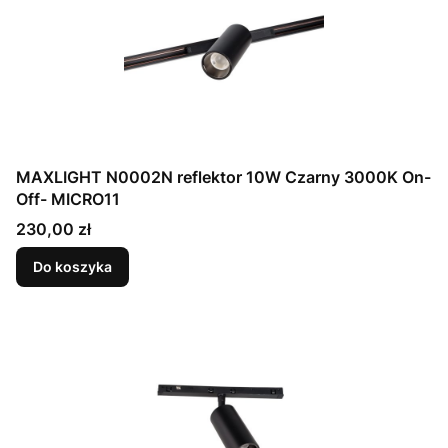
MAXLIGHT N0002N reflektor 10W Czarny 3000K On-
Off- MICRO11
Cena
230,00 zł
Do koszyka