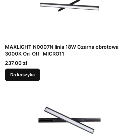
MAXLIGHT N0007N linia 18W Czarna obrotowa
3000K On-Off- MICRO11
Cena
237,00 zł
Do koszyka