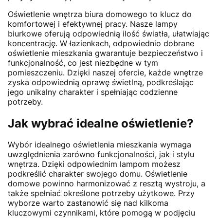
Oświetlenie wnętrza biura domowego to klucz do
komfortowej i efektywnej pracy. Nasze lampy
biurkowe oferują odpowiednią ilość światła, ułatwiając
koncentrację. W łazienkach, odpowiednio dobrane
oświetlenie mieszkania gwarantuje bezpieczeństwo i
funkcjonalność, co jest niezbędne w tym
pomieszczeniu. Dzięki naszej ofercie, każde wnętrze
zyska odpowiednią oprawę świetlną, podkreślając
jego unikalny charakter i spełniając codzienne
potrzeby.
Jak wybrać idealne oświetlenie?
Wybór idealnego oświetlenia mieszkania wymaga
uwzględnienia zarówno funkcjonalności, jak i stylu
wnętrza. Dzięki odpowiednim lampom możesz
podkreślić charakter swojego domu. Oświetlenie
domowe powinno harmonizować z resztą wystroju, a
także spełniać określone potrzeby użytkowe. Przy
wyborze warto zastanowić się nad kilkoma
kluczowymi czynnikami, które pomogą w podjęciu