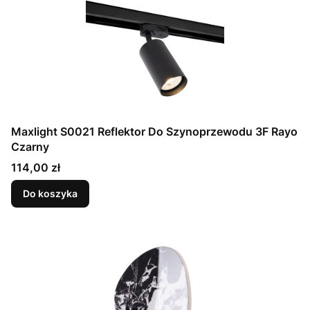
Maxlight S0021 Reflektor Do Szynoprzewodu 3F Rayo
Czarny
Cena
114,00 zł
Do koszyka