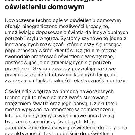
oświetleniu domowym
Nowoczesne technologie w oświetleniu domowym
oferują nieograniczone możliwości kreacyjne,
umożliwiając dopasowanie światła do indywidualnych
potrzeb i stylu wnętrza. Systemy szynowe to jedno z
innowacyjnych rozwiązań, które cieszy się rosnącą
popularnością wśród klientów. Dzięki nim można
swobodnie aranżować oświetlenie wewnętrzne,
dostosowując je do zmieniających się potrzeb
przestrzeni. Szynoprzewody pozwalają na łatwe
przemieszczanie i dodawanie kolejnych lamp, co
zwiększa ich funkcjonalność i elastyczność montażu.
Oświetlenie wnętrza za pomocą nowoczesnych
technologii to również możliwość sterowania
natężeniem światła oraz jego barwą. Dzięki temu
można wpływać na atmosferę w pomieszczeniu.
Inteligentne systemy oświetleniowe umożliwiają
tworzenie scenariuszy świetlnych, które
automatycznie dostosowują oświetlenie do pory dnia
czy aktywności. Takie podejście do oświetlenia