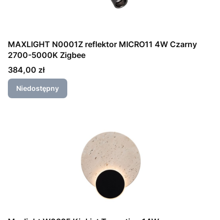
MAXLIGHT N0001Z reflektor MICRO11 4W Czarny
2700-5000K Zigbee
Cena
384,00 zł
Niedostępny