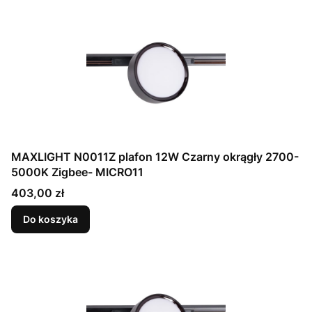
MAXLIGHT N0011Z plafon 12W Czarny okrągły 2700-
5000K Zigbee- MICRO11
Cena
403,00 zł
Do koszyka