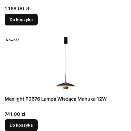
Cena
1 168,00 zł
Do koszyka
Nowość
Maxlight P0676 Lampa Wisząca Manuka 12W
Cena
741,00 zł
Do koszyka