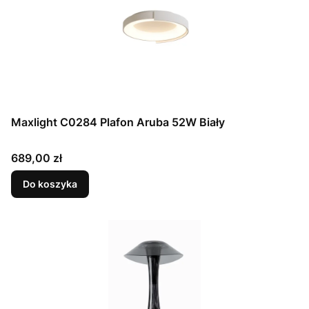
Maxlight C0284 Plafon Aruba 52W Biały
Cena
689,00 zł
Do koszyka