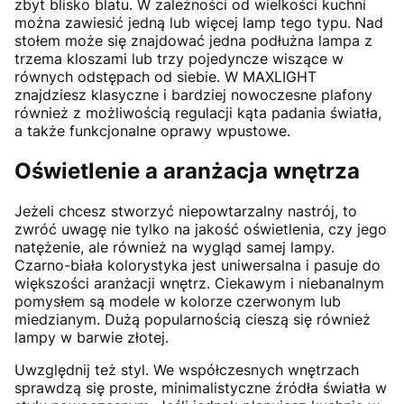
zbyt blisko blatu. W zależności od wielkości kuchni
można zawiesić jedną lub więcej lamp tego typu. Nad
stołem może się znajdować jedna podłużna lampa z
trzema kloszami lub trzy pojedyncze wiszące w
równych odstępach od siebie. W MAXLIGHT
znajdziesz klasyczne i bardziej nowoczesne plafony
również z możliwością regulacji kąta padania światła,
a także funkcjonalne oprawy wpustowe.
Oświetlenie a aranżacja wnętrza
Jeżeli chcesz stworzyć niepowtarzalny nastrój, to
zwróć uwagę nie tylko na jakość oświetlenia, czy jego
natężenie, ale również na wygląd samej lampy.
Czarno-biała kolorystyka jest uniwersalna i pasuje do
większości aranżacji wnętrz. Ciekawym i niebanalnym
pomysłem są modele w kolorze czerwonym lub
miedzianym. Dużą popularnością cieszą się również
lampy w barwie złotej.
Uwzględnij też styl. We współczesnych wnętrzach
sprawdzą się proste, minimalistyczne źródła światła w