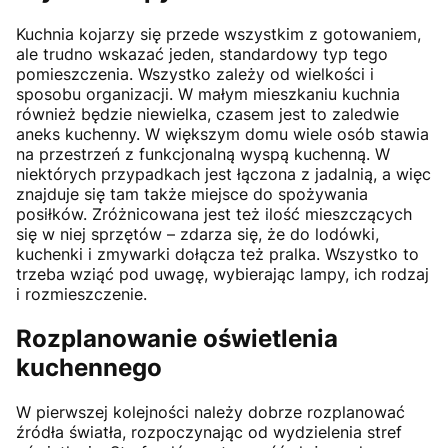
Kuchnia kojarzy się przede wszystkim z gotowaniem,
ale trudno wskazać jeden, standardowy typ tego
pomieszczenia. Wszystko zależy od wielkości i
sposobu organizacji. W małym mieszkaniu kuchnia
również będzie niewielka, czasem jest to zaledwie
aneks kuchenny. W większym domu wiele osób stawia
na przestrzeń z funkcjonalną wyspą kuchenną. W
niektórych przypadkach jest łączona z jadalnią, a więc
znajduje się tam także miejsce do spożywania
posiłków. Zróżnicowana jest też ilość mieszczących
się w niej sprzętów – zdarza się, że do lodówki,
kuchenki i zmywarki dołącza też pralka. Wszystko to
trzeba wziąć pod uwagę, wybierając lampy, ich rodzaj
i rozmieszczenie.
Rozplanowanie oświetlenia
kuchennego
W pierwszej kolejności należy dobrze rozplanować
źródła światła, rozpoczynając od wydzielenia stref