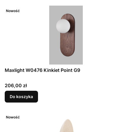
Nowość
Maxlight W0476 Kinkiet Point G9
Cena
206,00 zł
Do koszyka
Nowość