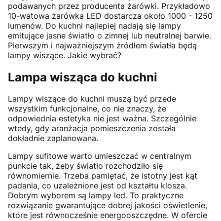
podawanych przez producenta żarówki. Przykładowo
10-watowa żarówka LED dostarcza około 1000 - 1250
lumenów. Do kuchni najlepiej nadają się lampy
emitujące jasne światło o zimnej lub neutralnej barwie.
Pierwszym i najważniejszym źródłem światła będą
lampy wiszące. Jakie wybrać?
Lampa wisząca do kuchni
Lampy wiszące do kuchni muszą być przede
wszystkim funkcjonalne, co nie znaczy, że
odpowiednia estetyka nie jest ważna. Szczególnie
wtedy, gdy aranżacja pomieszczenia została
dokładnie zaplanowana.
Lampy sufitowe warto umieszczać w centralnym
punkcie tak, żeby światło rozchodziło się
równomiernie. Trzeba pamiętać, że istotny jest kąt
padania, co uzależnione jest od kształtu klosza.
Dobrym wyborem są lampy led. To praktyczne
rozwiązanie gwarantujące dobrej jakości oświetlenie,
które jest równocześnie energooszczędne. W ofercie