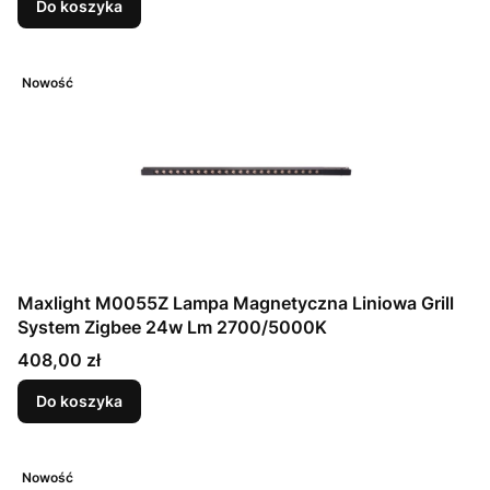
Do koszyka
Nowość
Maxlight M0055Z Lampa Magnetyczna Liniowa Grill
System Zigbee 24w Lm 2700/5000K
Cena
408,00 zł
Do koszyka
Nowość