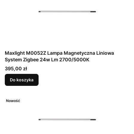
Maxlight M0052Z Lampa Magnetyczna Liniowa
System Zigbee 24w Lm 2700/5000K
Cena
395,00 zł
Do koszyka
Nowość