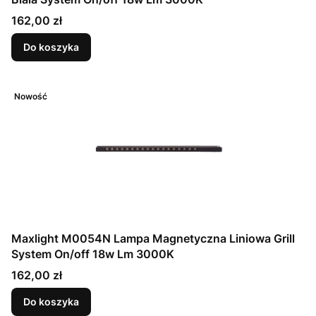
Cena
162,00 zł
Do koszyka
Nowość
Maxlight M0054N Lampa Magnetyczna Liniowa Grill
System On/off 18w Lm 3000K
Cena
162,00 zł
Do koszyka