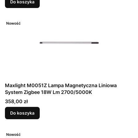
Do koszyka
Nowość
Maxlight M0051Z Lampa Magnetyczna Liniowa
System Zigbee 18W Lm 2700/5000K
Cena
358,00 zł
Do koszyka
Nowość