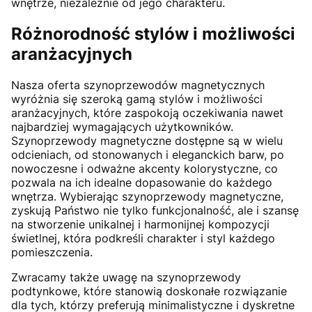
wnętrze, niezależnie od jego charakteru.
Różnorodność stylów i możliwości
aranżacyjnych
Nasza oferta szynoprzewodów magnetycznych
wyróżnia się szeroką gamą stylów i możliwości
aranżacyjnych, które zaspokoją oczekiwania nawet
najbardziej wymagających użytkowników.
Szynoprzewody magnetyczne dostępne są w wielu
odcieniach, od stonowanych i eleganckich barw, po
nowoczesne i odważne akcenty kolorystyczne, co
pozwala na ich idealne dopasowanie do każdego
wnętrza. Wybierając szynoprzewody magnetyczne,
zyskują Państwo nie tylko funkcjonalność, ale i szansę
na stworzenie unikalnej i harmonijnej kompozycji
świetlnej, która podkreśli charakter i styl każdego
pomieszczenia.
Zwracamy także uwagę na szynoprzewody
podtynkowe, które stanowią doskonałe rozwiązanie
dla tych, którzy preferują minimalistyczne i dyskretne