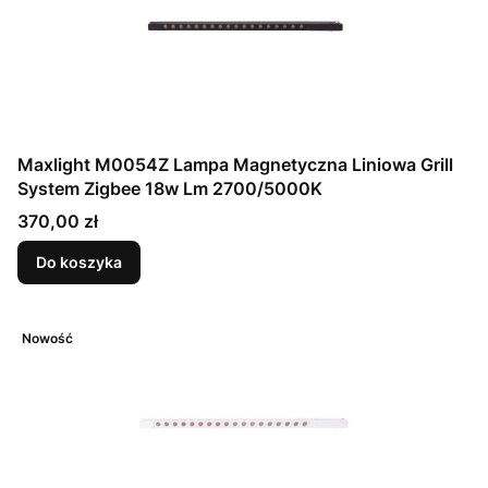
Maxlight M0054Z Lampa Magnetyczna Liniowa Grill
System Zigbee 18w Lm 2700/5000K
Cena
370,00 zł
Do koszyka
Nowość