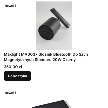
Nowość
Maxlight MA0037 Głośnik Bluetooth Do Szyn
Magnetycznych Standard 20W Czarny
Cena
350,00 zł
Do koszyka
Nowość