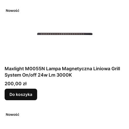
Nowość
Maxlight M0055N Lampa Magnetyczna Liniowa Grill
System On/off 24w Lm 3000K
Cena
200,00 zł
Do koszyka
Nowość