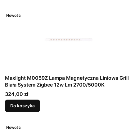
Nowość
Maxlight M0059Z Lampa Magnetyczna Liniowa Grill
Biała System Zigbee 12w Lm 2700/5000K
Cena
324,00 zł
Do koszyka
Nowość