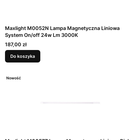
Maxlight M0052N Lampa Magnetyczna Liniowa
System On/off 24w Lm 3000K
Cena
187,00 zł
Do koszyka
Nowość