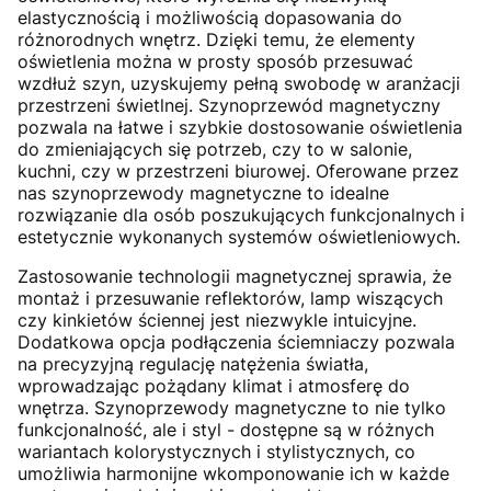
elastycznością i możliwością dopasowania do
różnorodnych wnętrz. Dzięki temu, że elementy
oświetlenia można w prosty sposób przesuwać
wzdłuż szyn, uzyskujemy pełną swobodę w aranżacji
przestrzeni świetlnej. Szynoprzewód magnetyczny
pozwala na łatwe i szybkie dostosowanie oświetlenia
do zmieniających się potrzeb, czy to w salonie,
kuchni, czy w przestrzeni biurowej. Oferowane przez
nas szynoprzewody magnetyczne to idealne
rozwiązanie dla osób poszukujących funkcjonalnych i
estetycznie wykonanych systemów oświetleniowych.
Zastosowanie technologii magnetycznej sprawia, że
montaż i przesuwanie reflektorów, lamp wiszących
czy kinkietów ściennej jest niezwykle intuicyjne.
Dodatkowa opcja podłączenia ściemniaczy pozwala
na precyzyjną regulację natężenia światła,
wprowadzając pożądany klimat i atmosferę do
wnętrza. Szynoprzewody magnetyczne to nie tylko
funkcjonalność, ale i styl - dostępne są w różnych
wariantach kolorystycznych i stylistycznych, co
umożliwia harmonijne wkomponowanie ich w każde