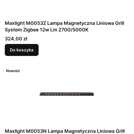
Maxlight M0053Z Lampa Magnetyczna Liniowa Grill
System Zigbee 12w Lm 2700/5000K
Cena
324,00 zł
Do koszyka
Nowość
Maxlight M0053N Lampa Magnetyczna Liniowa Grill