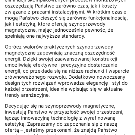
oszczędzają Państwo zarówno czas, jak i koszty
związane z pracami instalacyjnymi. W krótkim czasie
mogą Państwo cieszyć się zarówno funkcjonalnością,
jak i estetyką, które oferują szynoprzewody
magnetyczne, mając jednocześnie pewność, że
spełniają one najwyższe standardy.
Oprócz walorów praktycznych szynoprzewody
magnetyczne zapewniają znaczną oszczędność
energii. Dzięki swojej zaawansowanej konstrukcji
umożliwiają efektywne i precyzyjne dostarczanie
energii, co przekłada się na niższe rachunki i wsparcie
zrównoważonego rozwoju. Dodatkowo nowoczesny
design tych rozwiązań wprowadza elegancję i styl do
każdej przestrzeni, idealnie wpisując się w aktualne
trendy aranżacyjne.
Decydując się na szynoprzewody magnetyczne,
inwestują Państwo w przyszłość swojej przestrzeni,
łącząc innowacyjną technologię z wyrafinowaną
estetyką. Zapraszamy do zapoznania się z naszą
ofertą – jesteśmy przekonani, że znajdą Państwo