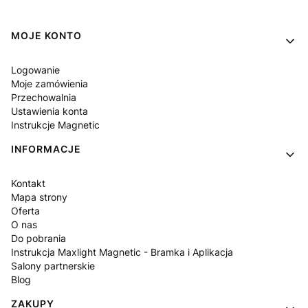
Linki w stopce
MOJE KONTO
Logowanie
Moje zamówienia
Przechowalnia
Ustawienia konta
Instrukcje Magnetic
INFORMACJE
Kontakt
Mapa strony
Oferta
O nas
Do pobrania
Instrukcja Maxlight Magnetic - Bramka i Aplikacja
Salony partnerskie
Blog
ZAKUPY