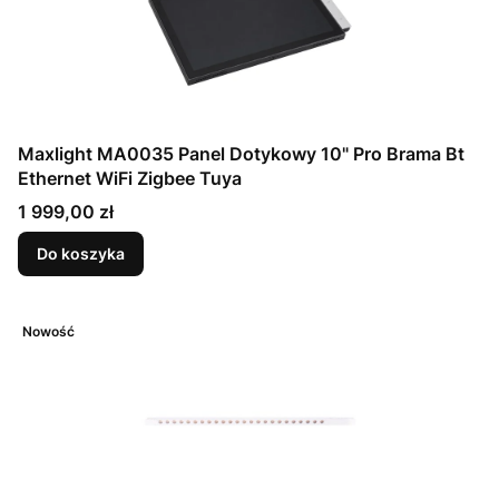
Maxlight MA0035 Panel Dotykowy 10" Pro Brama Bt
Ethernet WiFi Zigbee Tuya
Cena
1 999,00 zł
Do koszyka
Nowość