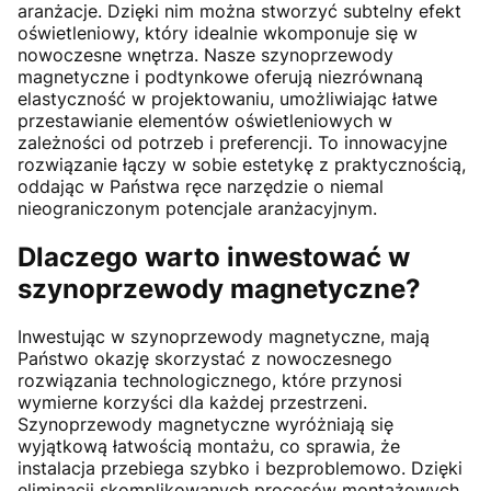
aranżacje. Dzięki nim można stworzyć subtelny efekt
oświetleniowy, który idealnie wkomponuje się w
nowoczesne wnętrza. Nasze szynoprzewody
magnetyczne i podtynkowe oferują niezrównaną
elastyczność w projektowaniu, umożliwiając łatwe
przestawianie elementów oświetleniowych w
zależności od potrzeb i preferencji. To innowacyjne
rozwiązanie łączy w sobie estetykę z praktycznością,
oddając w Państwa ręce narzędzie o niemal
nieograniczonym potencjale aranżacyjnym.
Dlaczego warto inwestować w
szynoprzewody magnetyczne?
Inwestując w szynoprzewody magnetyczne, mają
Państwo okazję skorzystać z nowoczesnego
rozwiązania technologicznego, które przynosi
wymierne korzyści dla każdej przestrzeni.
Szynoprzewody magnetyczne wyróżniają się
wyjątkową łatwością montażu, co sprawia, że
instalacja przebiega szybko i bezproblemowo. Dzięki
eliminacji skomplikowanych procesów montażowych