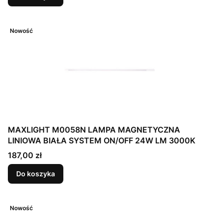
Nowość
MAXLIGHT M0058N LAMPA MAGNETYCZNA
LINIOWA BIAŁA SYSTEM ON/OFF 24W LM 3000K
Cena
187,00 zł
Do koszyka
Nowość