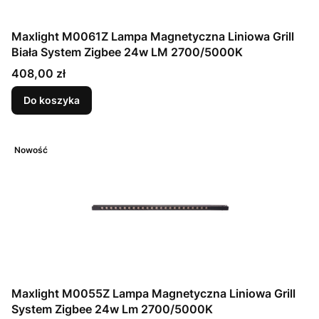
Maxlight M0061Z Lampa Magnetyczna Liniowa Grill
Biała System Zigbee 24w LM 2700/5000K
Cena
408,00 zł
Do koszyka
Nowość
Maxlight M0055Z Lampa Magnetyczna Liniowa Grill
System Zigbee 24w Lm 2700/5000K