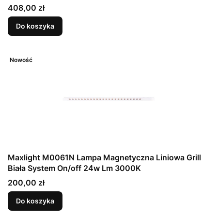
Cena
408,00 zł
Do koszyka
Nowość
Maxlight M0061N Lampa Magnetyczna Liniowa Grill
Biała System On/off 24w Lm 3000K
Cena
200,00 zł
Do koszyka