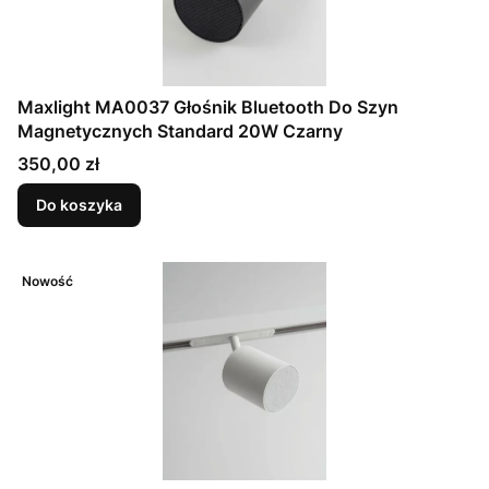
Maxlight MA0037 Głośnik Bluetooth Do Szyn
Magnetycznych Standard 20W Czarny
Cena
350,00 zł
Do koszyka
Nowość