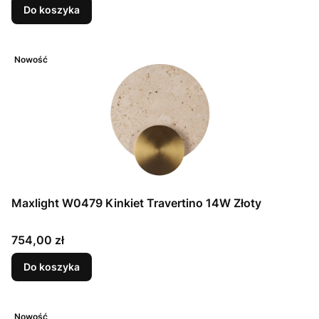
Do koszyka
Nowość
Maxlight W0479 Kinkiet Travertino 14W Złoty
Cena
754,00 zł
Do koszyka
Nowość