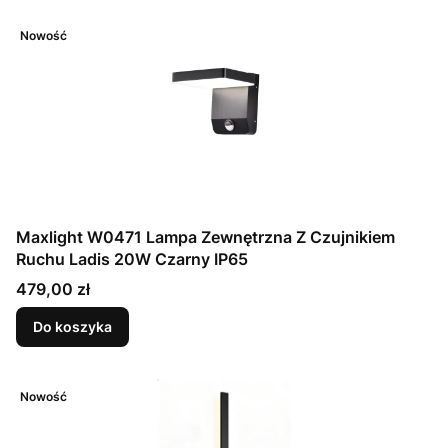
Nowość
Maxlight W0471 Lampa Zewnętrzna Z Czujnikiem
Ruchu Ladis 20W Czarny IP65
Cena
479,00 zł
Do koszyka
Nowość