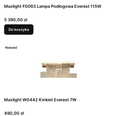
Maxlight F0063 Lampa Podłogowa Everest 115W
Cena
5 390,00 zł
Do koszyka
Nowość
Maxlight W0442 Kinkiet Everest 7W
Cena
490,00 zł