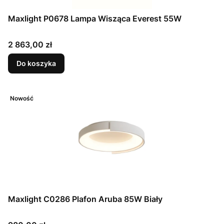
Maxlight P0678 Lampa Wisząca Everest 55W
Cena
2 863,00 zł
Do koszyka
Nowość
Maxlight C0286 Plafon Aruba 85W Biały