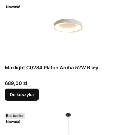
Nowość
Maxlight C0284 Plafon Aruba 52W Biały
Cena
689,00 zł
Do koszyka
Bestseller
Nowość