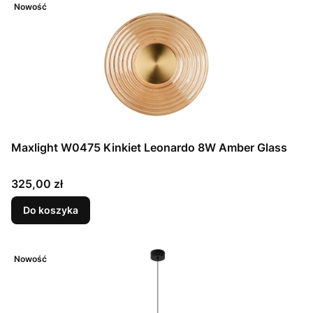
Nowość
Maxlight W0475 Kinkiet Leonardo 8W Amber Glass
Cena
325,00 zł
Do koszyka
Nowość