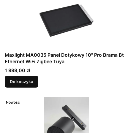
Maxlight MA0035 Panel Dotykowy 10" Pro Brama Bt
Ethernet WiFi Zigbee Tuya
Cena
1 999,00 zł
Do koszyka
Nowość