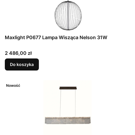
Maxlight P0677 Lampa Wisząca Nelson 31W
Cena
2 486,00 zł
Do koszyka
Nowość