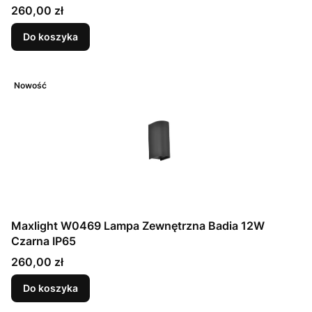
Cena
260,00 zł
Do koszyka
Nowość
Maxlight W0469 Lampa Zewnętrzna Badia 12W
Czarna IP65
Cena
260,00 zł
Do koszyka