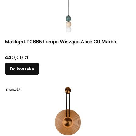
Maxlight P0665 Lampa Wisząca Alice G9 Marble
Cena
440,00 zł
Do koszyka
Nowość