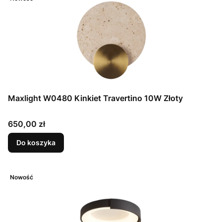
Maxlight W0480 Kinkiet Travertino 10W Złoty
Cena
650,00 zł
Do koszyka
Nowość