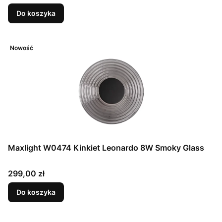
Do koszyka
Nowość
Maxlight W0474 Kinkiet Leonardo 8W Smoky Glass
Cena
299,00 zł
Do koszyka