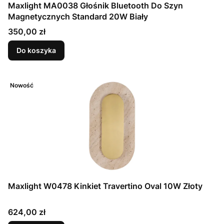
Maxlight MA0038 Głośnik Bluetooth Do Szyn
Magnetycznych Standard 20W Biały
Cena
350,00 zł
Do koszyka
Nowość
Maxlight W0478 Kinkiet Travertino Oval 10W Złoty
Cena
624,00 zł