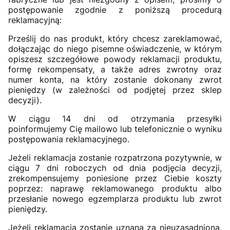
postępowanie zgodnie z poniższą procedurą
reklamacyjną:
Prześlij do nas produkt, który chcesz zareklamować,
dołączając do niego pisemne oświadczenie, w którym
opiszesz szczegółowe powody reklamacji produktu,
formę rekompensaty, a także adres zwrotny oraz
numer konta, na który zostanie dokonany zwrot
pieniędzy (w zależności od podjętej przez sklep
decyzji).
W ciągu 14 dni od otrzymania przesyłki
poinformujemy Cię mailowo lub telefonicznie o wyniku
postępowania reklamacyjnego.
Jeżeli reklamacja zostanie rozpatrzona pozytywnie, w
ciągu 7 dni roboczych od dnia podjęcia decyzji,
zrekompensujemy poniesione przez Ciebie koszty
poprzez: naprawę reklamowanego produktu albo
przesłanie nowego egzemplarza produktu lub zwrot
pieniędzy.
Jeżeli reklamacja zostanie uznana za nieuzasadnioną,