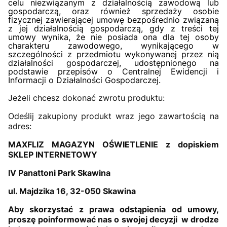
celu niezwiązanym z działalnością zawodową lub
gospodarczą, oraz również sprzedaży osobie
fizycznej zawierającej umowę bezpośrednio związaną
z jej działalnością gospodarczą, gdy z treści tej
umowy wynika, że nie posiada ona dla tej osoby
charakteru zawodowego, wynikającego w
szczególności z przedmiotu wykonywanej przez nią
działalności gospodarczej, udostępnionego na
podstawie przepisów o Centralnej Ewidencji i
Informacji o Działalności Gospodarczej.
Jeżeli chcesz dokonać zwrotu produktu:
Odeślij zakupiony produkt wraz jego zawartością na
adres:
MAXFLIZ MAGAZYN OŚWIETLENIE z dopiskiem
SKLEP INTERNETOWY
IV Panattoni Park Skawina
ul. Majdzika 16, 32-050 Skawina
Aby skorzystać z prawa odstąpienia od umowy,
proszę poinformować nas o swojej decyzji w drodze