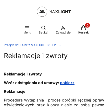
Produkty w kosz
Otwórz wyszukiwarkę
Menu
Szukaj
Zaloguj się
Koszyk
Przejdź do:
LAMPY MAXLIGHT SKLEP PRODUCENTA
Reklamacje i zwroty
Reklamacje i zwroty
Wzór odstąpienia od umowy:
pobierz
Reklamacje
Procedura wytapiania i proces obróbki ręcznej opraw
oświetleniowych oraz kloszy niesie za sobą pewne