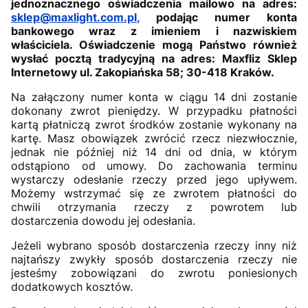
jednoznacznego oświadczenia mailowo na adres:
sklep@maxlight.com.pl
,
podając numer konta
bankowego wraz z imieniem i nazwiskiem
właściciela. Oświadczenie mogą Państwo również
wysłać pocztą tradycyjną na adres: Maxfliz Sklep
Internetowy ul. Zakopiańska 58; 30-418 Kraków.
Na załączony numer konta w ciągu 14 dni zostanie
dokonany zwrot pieniędzy. W przypadku płatności
kartą płatniczą zwrot środków zostanie wykonany na
kartę. Masz obowiązek zwrócić rzecz niezwłocznie,
jednak nie później niż 14 dni od dnia, w którym
odstąpiono od umowy. Do zachowania terminu
wystarczy odesłanie rzeczy przed jego upływem.
Możemy wstrzymać się ze zwrotem płatności do
chwili otrzymania rzeczy z powrotem lub
dostarczenia dowodu jej odesłania.
Jeżeli wybrano sposób dostarczenia rzeczy inny niż
najtańszy zwykły sposób dostarczenia rzeczy nie
jesteśmy zobowiązani do zwrotu poniesionych
dodatkowych kosztów.