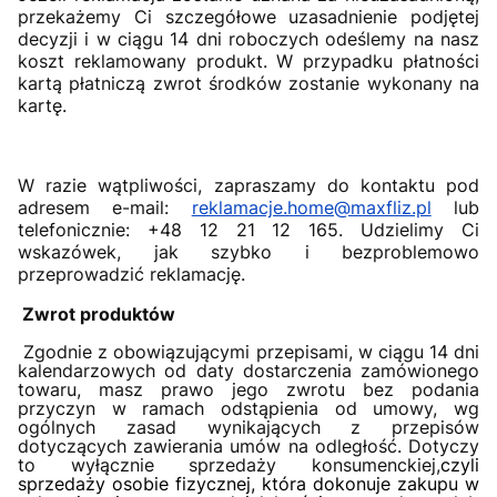
przekażemy Ci szczegółowe uzasadnienie podjętej
decyzji i w ciągu 14 dni roboczych odeślemy na nasz
koszt reklamowany produkt. W przypadku płatności
kartą płatniczą zwrot środków zostanie wykonany na
kartę.
W razie wątpliwości, zapraszamy do kontaktu pod
adresem e-mail:
reklamacje.home@maxfliz.pl
lub
telefonicznie: +48 12 21 12 165. Udzielimy Ci
wskazówek, jak szybko i bezproblemowo
przeprowadzić reklamację.
Zwrot produktów
Zgodnie z obowiązującymi przepisami, w ciągu 14 dni
kalendarzowych od daty dostarczenia zamówionego
towaru, masz prawo jego zwrotu bez podania
przyczyn w ramach odstąpienia od umowy, wg
ogólnych zasad wynikających z przepisów
dotyczących zawierania umów na odległość. Dotyczy
to wyłącznie sprzedaży konsumenckiej,
czyli
sprzedaży osobie fizycznej, która dokonuje zakupu w