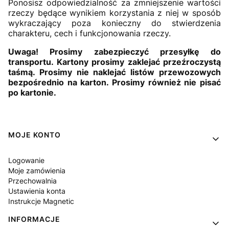
Ponosisz odpowiedzialność za zmniejszenie wartości
rzeczy będące wynikiem korzystania z niej w sposób
wykraczający poza konieczny do stwierdzenia
charakteru, cech i funkcjonowania rzeczy.
Uwaga! Prosimy zabezpieczyć przesyłkę do
transportu. Kartony prosimy zaklejać przeźroczystą
taśmą. Prosimy nie naklejać listów przewozowych
bezpośrednio na karton. Prosimy również nie pisać
po kartonie.
Linki w stopce
MOJE KONTO
Logowanie
Moje zamówienia
Przechowalnia
Ustawienia konta
Instrukcje Magnetic
INFORMACJE