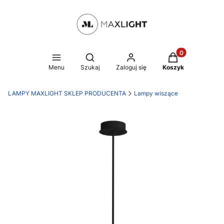
Produkty w kosz
Otwórz wyszukiwarkę
Menu
Szukaj
Zaloguj się
Koszyk
LAMPY MAXLIGHT SKLEP PRODUCENTA
Lampy wiszące