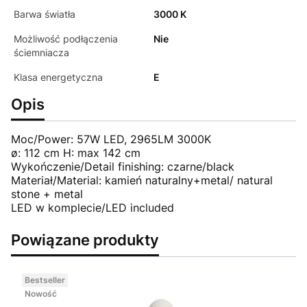
Barwa światła
3000 K
Możliwość podłączenia
Nie
ściemniacza
Klasa energetyczna
E
Opis
Moc/Power: 57W LED, 2965LM 3000K
ø: 112 cm H: max 142 cm
Wykończenie/Detail finishing: czarne/black
Materiał/Material: kamień naturalny+metal/ natural
stone + metal
LED w komplecie/LED included
Powiązane produkty
Bestseller
Nowość