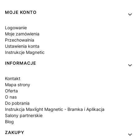
Linki w stopce
MOJE KONTO
Logowanie
Moje zamówienia
Przechowalnia
Ustawienia konta
Instrukcje Magnetic
INFORMACJE
Kontakt
Mapa strony
Oferta
O nas
Do pobrania
Instrukcja Maxlight Magnetic - Bramka i Aplikacja
Salony partnerskie
Blog
ZAKUPY