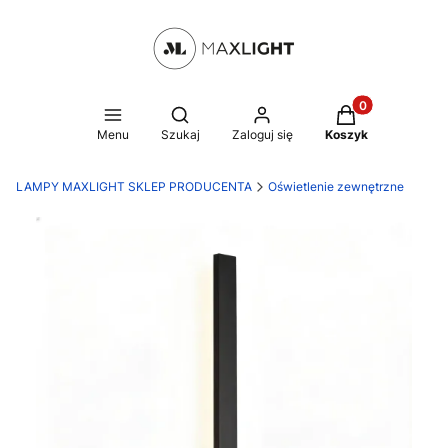
Produkty w kosz
Otwórz wyszukiwarkę
Menu
Szukaj
Zaloguj się
Koszyk
LAMPY MAXLIGHT SKLEP PRODUCENTA
Oświetlenie zewnętrzne