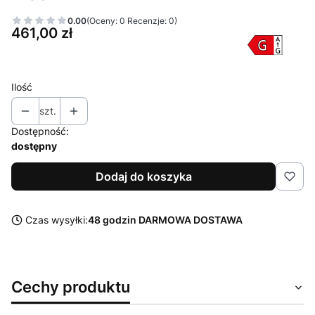
0.00
(Oceny: 0 Recenzje: 0)
Cena
461,00 zł
Ilość
szt.
Dostępność:
dostępny
Dodaj do koszyka
Czas wysyłki:
48 godzin DARMOWA DOSTAWA
Cechy produktu