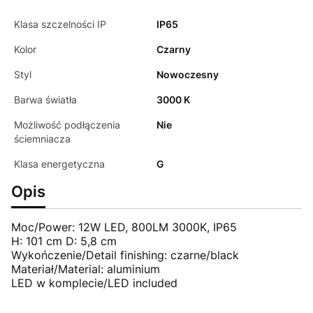
Klasa szczelności IP
IP65
Kolor
Czarny
Styl
Nowoczesny
Barwa światła
3000 K
Możliwość podłączenia
Nie
ściemniacza
Klasa energetyczna
G
Opis
Moc/Power: 12W LED, 800LM 3000K, IP65
H: 101 cm D: 5,8 cm
Wykończenie/Detail finishing: czarne/black
Materiał/Material: aluminium
LED w komplecie/LED included