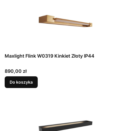
Maxlight Flink W0319 Kinkiet Złoty IP44
Cena
890,00 zł
Do koszyka