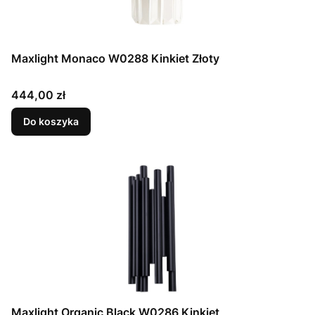
Maxlight Monaco W0288 Kinkiet Złoty
Cena
444,00 zł
Do koszyka
Maxlight Organic Black W0286 Kinkiet