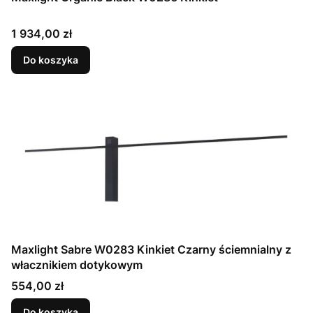
Cena
1 934,00 zł
Do koszyka
Maxlight Sabre W0283 Kinkiet Czarny ściemnialny z
włacznikiem dotykowym
Cena
554,00 zł
Do koszyka