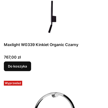
Maxlight W0339 Kinkiet Organic Czarny
Cena
767,00 zł
Do koszyka
Wyprzedaż