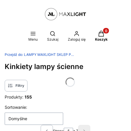
Produkty w kosz
Otwórz wyszukiwarkę
Menu
Szukaj
Zaloguj się
Koszyk
Przejdź do:
LAMPY MAXLIGHT SKLEP PRODUCENTA
Kinkiety lampy ścienne
Filtry
Produkty:
155
Lista produktów
Sortowanie:
Domyślne
Strona
z 7