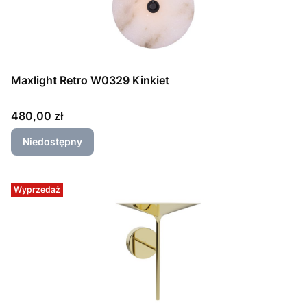
Maxlight Retro W0329 Kinkiet
Cena
480,00 zł
Niedostępny
Wyprzedaż