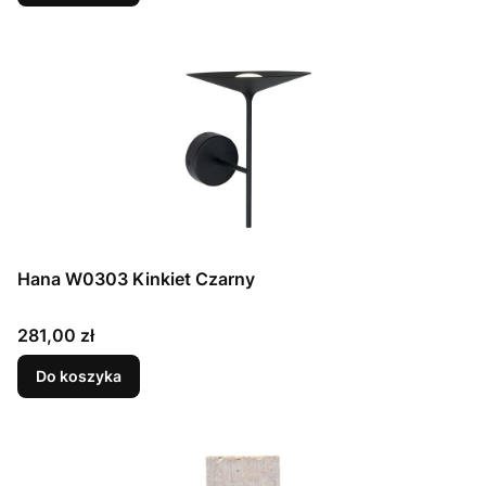
Hana W0303 Kinkiet Czarny
Cena
281,00 zł
Do koszyka