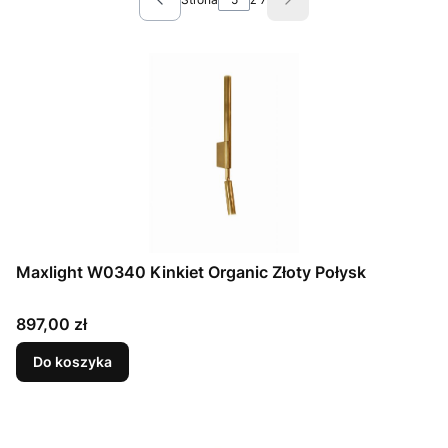
Poprzednie produkty
Następne produkty
Maxlight W0340 Kinkiet Organic Złoty Połysk
Cena
897,00 zł
Do koszyka