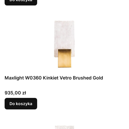
Maxlight W0360 Kinkiet Vetro Brushed Gold
Cena
935,00 zł
Do koszyka