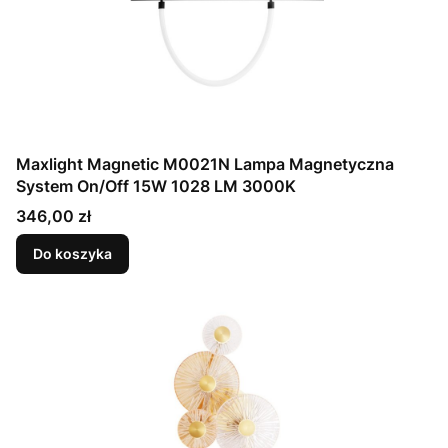
Maxlight Magnetic M0021N Lampa Magnetyczna
System On/Off 15W 1028 LM 3000K
Cena
346,00 zł
Do koszyka