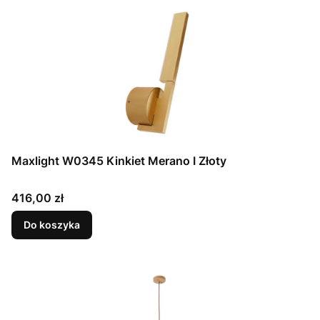
Maxlight W0345 Kinkiet Merano I Złoty
Cena
416,00 zł
Do koszyka