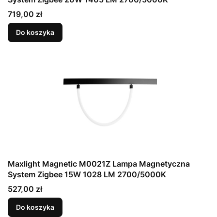
Cena
719,00 zł
Do koszyka
Maxlight Magnetic M0021Z Lampa Magnetyczna
System Zigbee 15W 1028 LM 2700/5000K
Cena
527,00 zł
Do koszyka