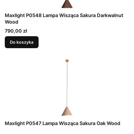
Maxlight P0548 Lampa Wisząca Sakura Darkwalnut
Wood
Cena
790,00 zł
Do koszyka
Maxlight P0547 Lampa Wisząca Sakura Oak Wood