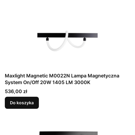
Maxlight Magnetic M0022N Lampa Magnetyczna
System On/Off 20W 1405 LM 3000K
Cena
536,00 zł
Do koszyka