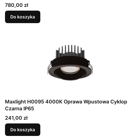
Cena
780,00 zł
Do koszyka
Maxlight H0095 4000K Oprawa Wpustowa Cyklop
Czarna IP65
Cena
241,00 zł
Do koszyka