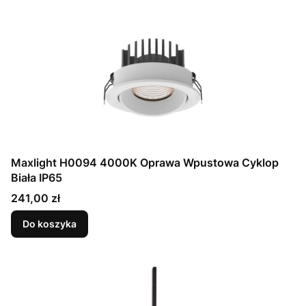
Maxlight H0094 4000K Oprawa Wpustowa Cyklop
Biała IP65
Cena
241,00 zł
Do koszyka