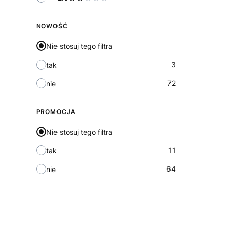
NOWOŚĆ
Nie stosuj tego filtra
3
tak
72
nie
PROMOCJA
Nie stosuj tego filtra
11
tak
64
nie