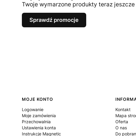
Twoje wymarzone produkty teraz jeszcze t
Sprawdź promocje
Linki w stopce
MOJE KONTO
INFORM
Logowanie
Kontakt
Moje zamówienia
Mapa stro
Przechowalnia
Oferta
Ustawienia konta
O nas
Instrukcje Magnetic
Do pobran