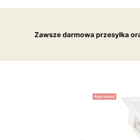
Zawsze darmowa przesyłka or
Wyprzedaż