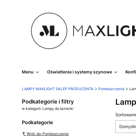
Menu
Oświetlenie i systemy szynowe
Konf
LAMPY MAXLIGHT SKLEP PRODUCENTA
Pomieszczenia
Lam
Lampy
Podkategorie i filtry
w kategorii: Lampy do łazienki
Lista
Sortowani
Podkategorie
Domyśl
Wróć do: Pomieszczenia