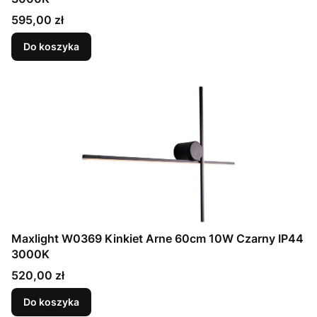
Cena
595,00 zł
Do koszyka
Maxlight W0369 Kinkiet Arne 60cm 10W Czarny IP44
3000K
Cena
520,00 zł
Do koszyka