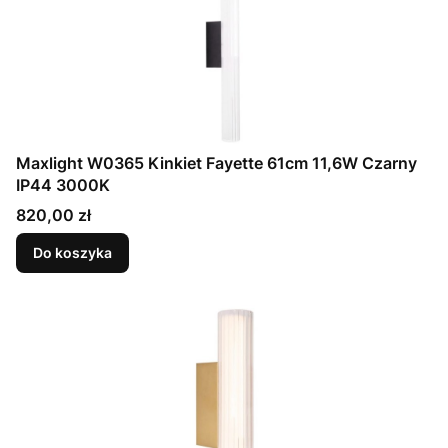
Maxlight W0365 Kinkiet Fayette 61cm 11,6W Czarny
IP44 3000K
Cena
820,00 zł
Do koszyka