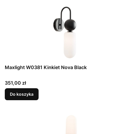
Maxlight W0381 Kinkiet Nova Black
Cena
351,00 zł
Do koszyka