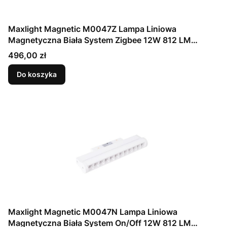
Maxlight Magnetic M0047Z Lampa Liniowa
Magnetyczna Biała System Zigbee 12W 812 LM
2700/5000K
Cena
496,00 zł
Do koszyka
Maxlight Magnetic M0047N Lampa Liniowa
Magnetyczna Biała System On/Off 12W 812 LM