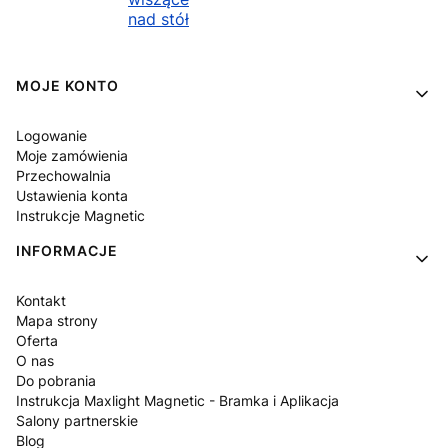
nad stół
Linki w stopce
MOJE KONTO
Logowanie
Moje zamówienia
Przechowalnia
Ustawienia konta
Instrukcje Magnetic
INFORMACJE
Kontakt
Mapa strony
Oferta
O nas
Do pobrania
Instrukcja Maxlight Magnetic - Bramka i Aplikacja
Salony partnerskie
Blog