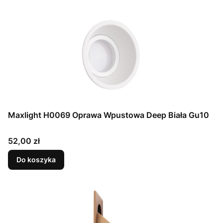
Maxlight H0069 Oprawa Wpustowa Deep Biała Gu10
Cena
52,00 zł
Do koszyka