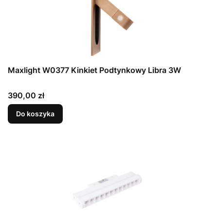
Maxlight W0377 Kinkiet Podtynkowy Libra 3W
Cena
390,00 zł
Do koszyka