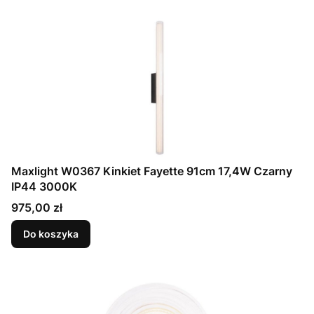
Maxlight W0367 Kinkiet Fayette 91cm 17,4W Czarny
IP44 3000K
Cena
975,00 zł
Do koszyka