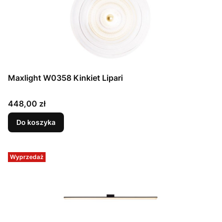
Maxlight W0358 Kinkiet Lipari
Cena
448,00 zł
Do koszyka
Wyprzedaż