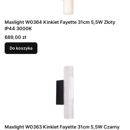
Maxlight W0364 Kinkiet Fayette 31cm 5,5W Złoty
IP44 3000K
Cena
689,00 zł
Do koszyka
Maxlight W0363 Kinkiet Fayette 31cm 5,5W Czarny