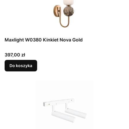
Maxlight W0380 Kinkiet Nova Gold
Cena
397,00 zł
Do koszyka