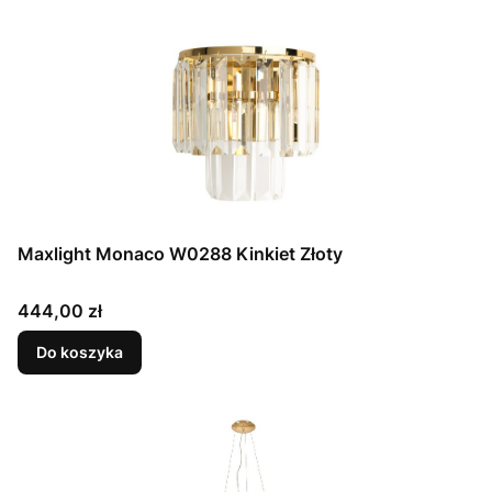
Maxlight Monaco W0288 Kinkiet Złoty
Cena
444,00 zł
Do koszyka