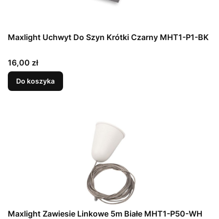
Maxlight Uchwyt Do Szyn Krótki Czarny MHT1-P1-BK
Cena
16,00 zł
Do koszyka
Maxlight Zawiesie Linkowe 5m Białe MHT1-P50-WH