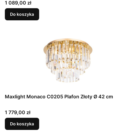
Cena
1 089,00 zł
Do koszyka
Maxlight Monaco C0205 Plafon Złoty Ø 42 cm
Cena
1 779,00 zł
Do koszyka