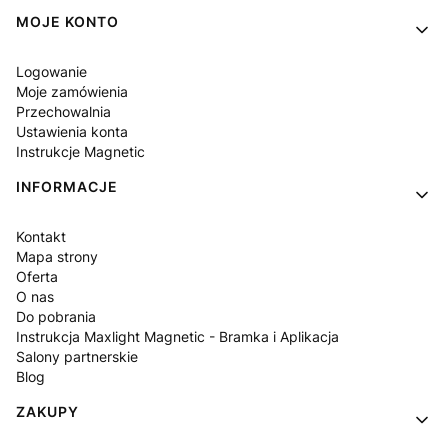
Linki w stopce
MOJE KONTO
Logowanie
Moje zamówienia
Przechowalnia
Ustawienia konta
Instrukcje Magnetic
INFORMACJE
Kontakt
Mapa strony
Oferta
O nas
Do pobrania
Instrukcja Maxlight Magnetic - Bramka i Aplikacja
Salony partnerskie
Blog
ZAKUPY