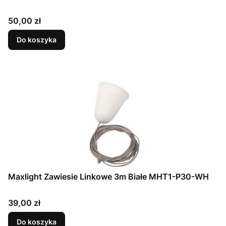
Cena
50,00 zł
Do koszyka
Maxlight Zawiesie Linkowe 3m Białe MHT1-P30-WH
Cena
39,00 zł
Do koszyka