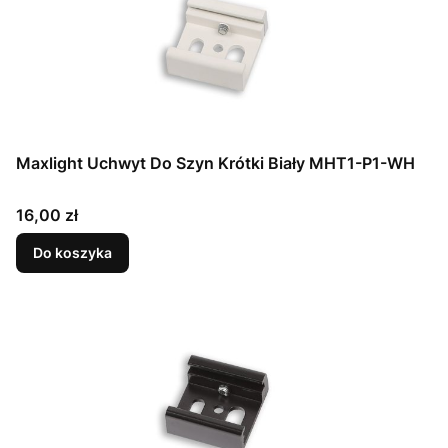
Maxlight Uchwyt Do Szyn Krótki Biały MHT1-P1-WH
Cena
16,00 zł
Do koszyka