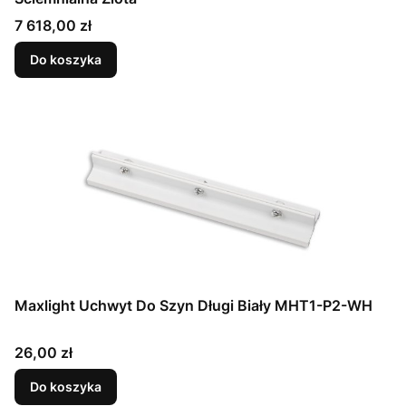
Cena
7 618,00 zł
Do koszyka
Maxlight Uchwyt Do Szyn Długi Biały MHT1-P2-WH
Cena
26,00 zł
Do koszyka