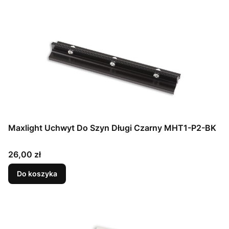
Maxlight Uchwyt Do Szyn Długi Czarny MHT1-P2-BK
Cena
26,00 zł
Do koszyka