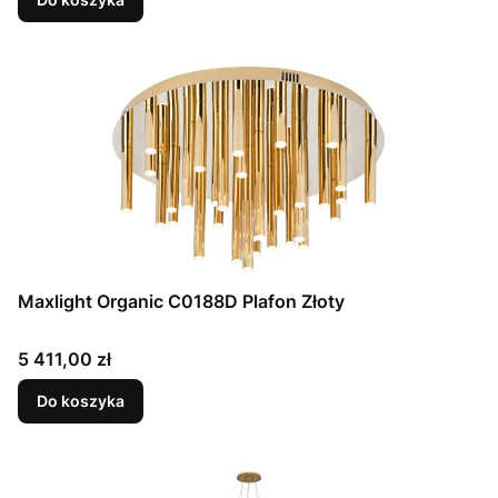
Maxlight Organic C0188D Plafon Złoty
Cena
5 411,00 zł
Do koszyka