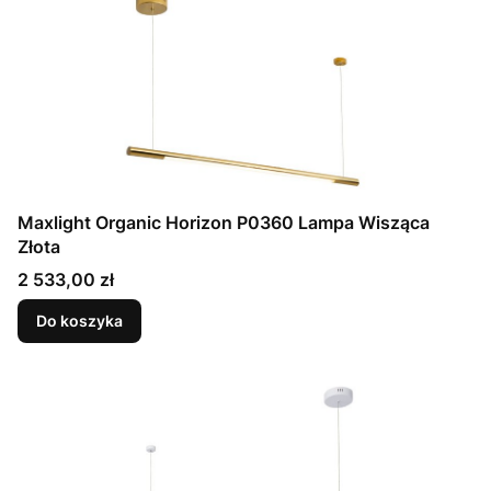
Maxlight Organic Horizon P0360 Lampa Wisząca
Złota
Cena
2 533,00 zł
Do koszyka