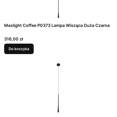
Maxlight Coffee P0373 Lampa Wisząca Duża Czarna
Cena
316,00 zł
Do koszyka