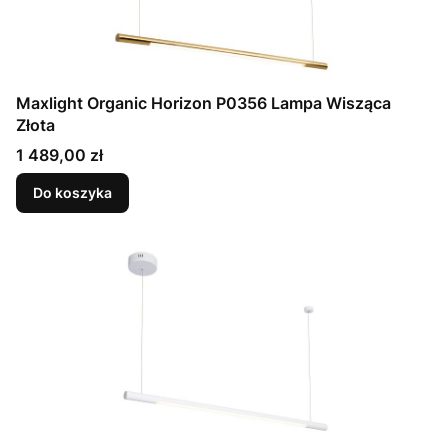
Maxlight Organic Horizon P0356 Lampa Wisząca
Złota
Cena
1 489,00 zł
Do koszyka