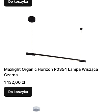
Do koszyka
Maxlight Organic Horizon P0354 Lampa Wisząca
Czarna
Cena
1 132,00 zł
Do koszyka