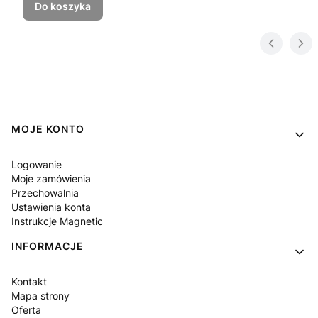
Do koszyka
Linki w stopce
MOJE KONTO
Logowanie
Moje zamówienia
Przechowalnia
Ustawienia konta
Instrukcje Magnetic
INFORMACJE
Kontakt
Mapa strony
Oferta