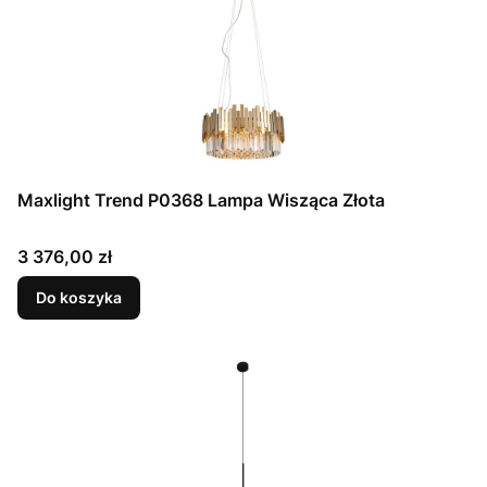
Maxlight Trend P0368 Lampa Wisząca Złota
Cena
3 376,00 zł
Do koszyka