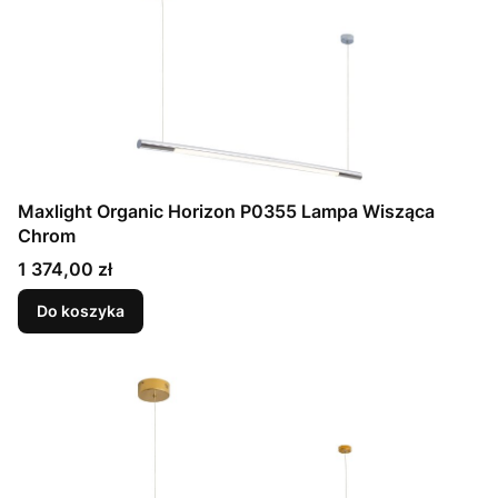
Maxlight Organic Horizon P0355 Lampa Wisząca
Chrom
Cena
1 374,00 zł
Do koszyka