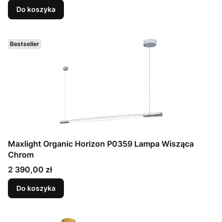
Do koszyka
Bestseller
Maxlight Organic Horizon P0359 Lampa Wisząca
Chrom
Cena
2 390,00 zł
Do koszyka