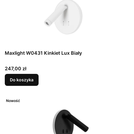
Maxlight W0431 Kinkiet Lux Biały
Cena
247,00 zł
Do koszyka
Nowość