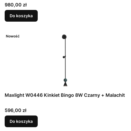
Cena
980,00 zł
Do koszyka
Nowość
Maxlight W0446 Kinkiet Bingo 8W Czarny + Malachit
Cena
596,00 zł
Do koszyka