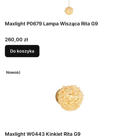
Maxlight P0679 Lampa Wisząca Rita G9
Cena
260,00 zł
Do koszyka
Nowość
Maxlight W0443 Kinkiet Rita G9