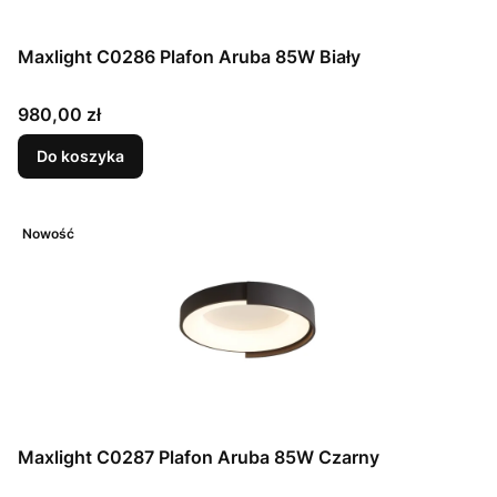
Maxlight C0286 Plafon Aruba 85W Biały
Cena
980,00 zł
Do koszyka
Nowość
Maxlight C0287 Plafon Aruba 85W Czarny