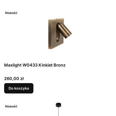
Nowość
Maxlight W0433 Kinkiet Bronz
Cena
260,00 zł
Do koszyka
Nowość