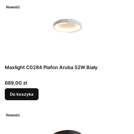
Nowość
Maxlight C0284 Plafon Aruba 52W Biały
Cena
689,00 zł
Do koszyka
Nowość