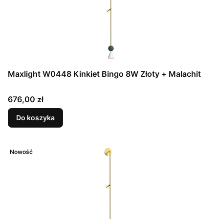
Maxlight W0448 Kinkiet Bingo 8W Złoty + Malachit
Cena
676,00 zł
Do koszyka
Nowość