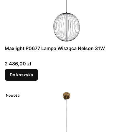
Maxlight P0677 Lampa Wisząca Nelson 31W
Cena
2 486,00 zł
Do koszyka
Nowość