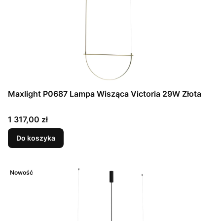
Maxlight P0687 Lampa Wisząca Victoria 29W Złota
Cena
1 317,00 zł
Do koszyka
Nowość