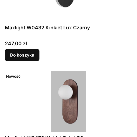
Maxlight W0432 Kinkiet Lux Czarny
Cena
247,00 zł
Do koszyka
Nowość