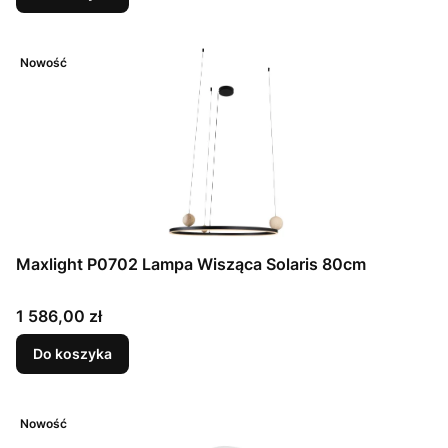
Nowość
Maxlight P0702 Lampa Wisząca Solaris 80cm
Cena
1 586,00 zł
Do koszyka
Nowość