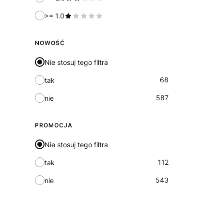
>= 1.0
NOWOŚĆ
Nie stosuj tego filtra
68
tak
587
nie
PROMOCJA
Nie stosuj tego filtra
112
tak
543
nie