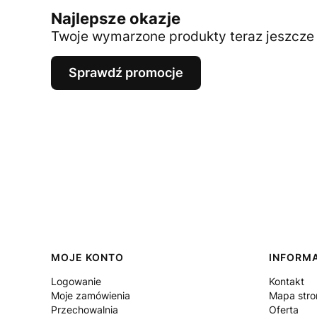
Najlepsze okazje
Twoje wymarzone produkty teraz jeszcze t
Sprawdź promocje
Linki w stopce
MOJE KONTO
INFORM
Logowanie
Kontakt
Moje zamówienia
Mapa stro
Przechowalnia
Oferta