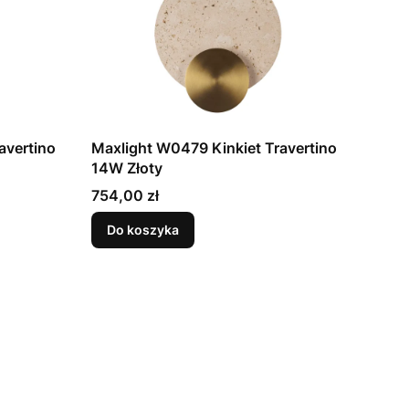
avertino
Maxlight W0479 Kinkiet Travertino
14W Złoty
Cena
754,00 zł
Do koszyka