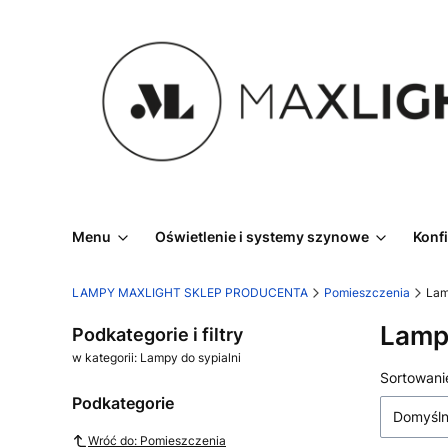
Menu
Oświetlenie i systemy szynowe
Konf
LAMPY MAXLIGHT SKLEP PRODUCENTA
Pomieszczenia
Lam
Lampy
Podkategorie i filtry
w kategorii: Lampy do sypialni
Lista
Sortowani
Podkategorie
Domyśl
Wróć do: Pomieszczenia