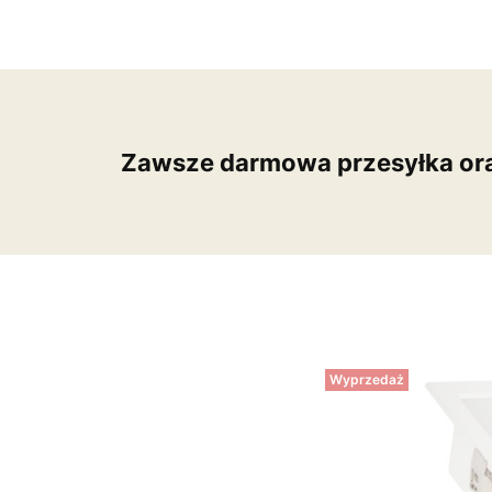
Zawsze darmowa przesyłka or
Wyprzedaż