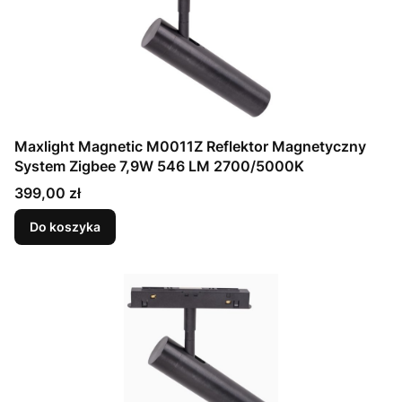
Maxlight Magnetic M0011Z Reflektor Magnetyczny
System Zigbee 7,9W 546 LM 2700/5000K
Cena
399,00 zł
Do koszyka