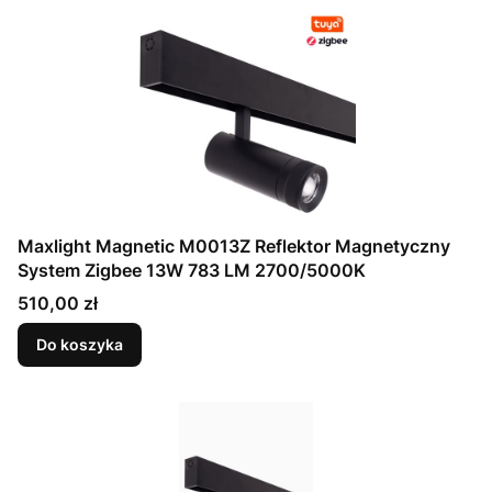
Maxlight Magnetic M0013Z Reflektor Magnetyczny
System Zigbee 13W 783 LM 2700/5000K
Cena
510,00 zł
Do koszyka