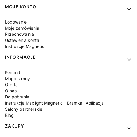
Linki w stopce
MOJE KONTO
Logowanie
Moje zamówienia
Przechowalnia
Ustawienia konta
Instrukcje Magnetic
INFORMACJE
Kontakt
Mapa strony
Oferta
O nas
Do pobrania
Instrukcja Maxlight Magnetic - Bramka i Aplikacja
Salony partnerskie
Blog
ZAKUPY