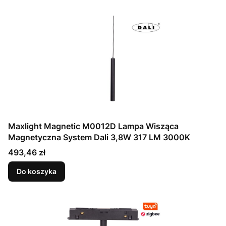
Maxlight Magnetic M0012D Lampa Wisząca
Magnetyczna System Dali 3,8W 317 LM 3000K
Cena
493,46 zł
Do koszyka