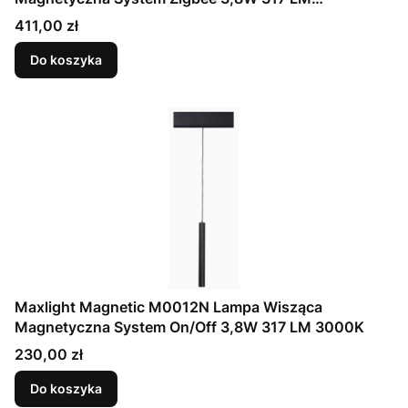
2700/5000K
Cena
411,00 zł
Do koszyka
Maxlight Magnetic M0012N Lampa Wisząca
Magnetyczna System On/Off 3,8W 317 LM 3000K
Cena
230,00 zł
Do koszyka