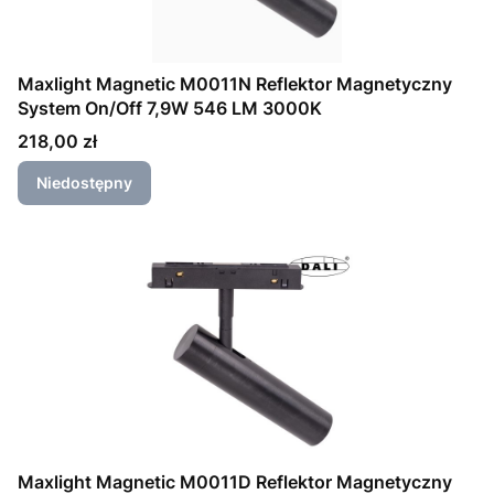
Maxlight Magnetic M0011N Reflektor Magnetyczny
System On/Off 7,9W 546 LM 3000K
Cena
218,00 zł
Niedostępny
Maxlight Magnetic M0011D Reflektor Magnetyczny