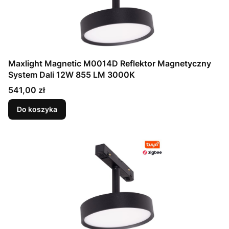
Maxlight Magnetic M0014D Reflektor Magnetyczny
System Dali 12W 855 LM 3000K
Cena
541,00 zł
Do koszyka