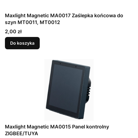
Maxlight Magnetic MA0017 Zaślepka końcowa do
szyn MT0011, MT0012
Cena
2,00 zł
Do koszyka
Maxlight Magnetic MA0015 Panel kontrolny
ZIGBEE/TUYA