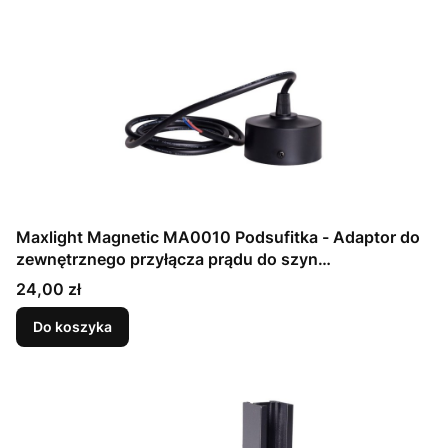
Maxlight Magnetic MA0010 Podsufitka - Adaptor do
zewnętrznego przyłącza prądu do szyn
magnetycznych
Cena
24,00 zł
Do koszyka