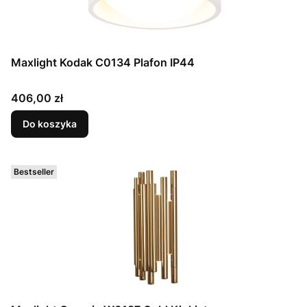
Maxlight Kodak C0134 Plafon IP44
Cena
406,00 zł
Do koszyka
Bestseller