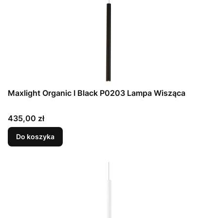
Maxlight Organic I Black P0203 Lampa Wisząca
Cena
435,00 zł
Do koszyka