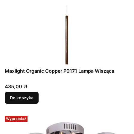
Maxlight Organic Copper P0171 Lampa Wisząca
Cena
435,00 zł
Do koszyka
Wyprzedaż