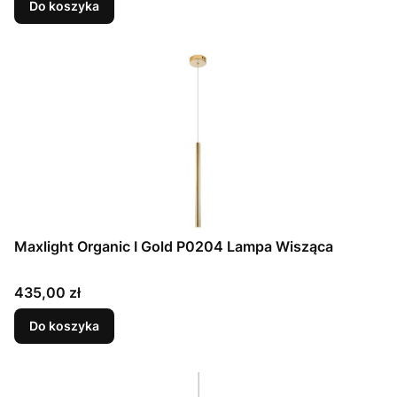
Do koszyka
Maxlight Organic I Gold P0204 Lampa Wisząca
Cena
435,00 zł
Do koszyka