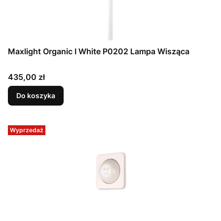
Maxlight Organic I White P0202 Lampa Wisząca
Cena
435,00 zł
Do koszyka
Wyprzedaż