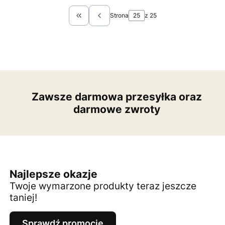
Strona
z 25
Wróć do pierwszej strony z produktami
Zawsze darmowa przesyłka oraz
darmowe zwroty
Najlepsze okazje
Twoje wymarzone produkty teraz jeszcze
taniej!
Sprawdź promocje