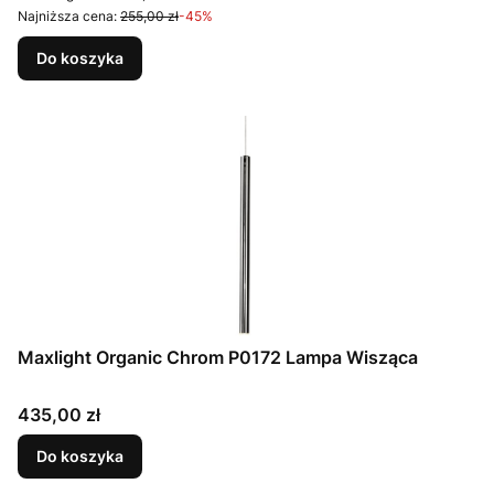
Najniższa cena:
255,00 zł
-45%
Do koszyka
Maxlight Organic Chrom P0172 Lampa Wisząca
Cena
435,00 zł
Do koszyka