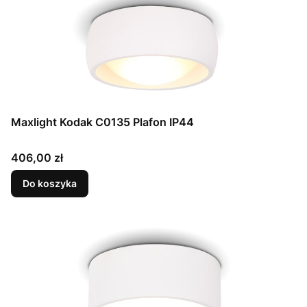
Maxlight Kodak C0135 Plafon IP44
Cena
406,00 zł
Do koszyka