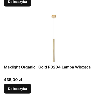
Do koszyka
Maxlight Organic I Gold P0204 Lampa Wisząca
Cena
435,00 zł
Do koszyka