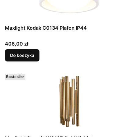
Maxlight Kodak C0134 Plafon IP44
Cena
406,00 zł
Do koszyka
Bestseller