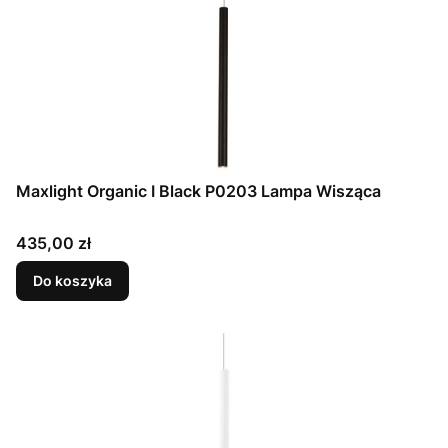
Maxlight Organic I Black P0203 Lampa Wisząca
Cena
435,00 zł
Do koszyka