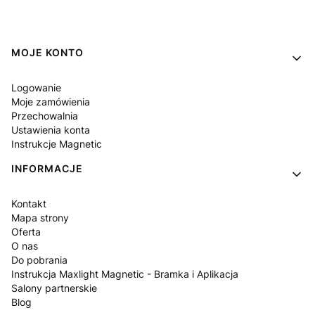
Linki w stopce
MOJE KONTO
Logowanie
Moje zamówienia
Przechowalnia
Ustawienia konta
Instrukcje Magnetic
INFORMACJE
Kontakt
Mapa strony
Oferta
O nas
Do pobrania
Instrukcja Maxlight Magnetic - Bramka i Aplikacja
Salony partnerskie
Blog