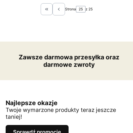
Strona
z 25
Wróć do pierwszej strony z produktami
Zawsze darmowa przesyłka oraz
darmowe zwroty
Najlepsze okazje
Twoje wymarzone produkty teraz jeszcze
taniej!
Sprawdź promocje