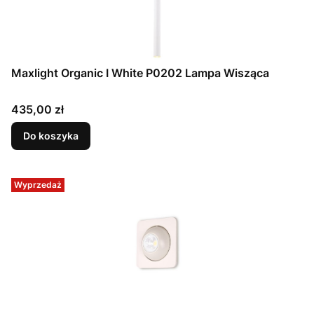
Maxlight Organic I White P0202 Lampa Wisząca
Cena
435,00 zł
Do koszyka
Wyprzedaż