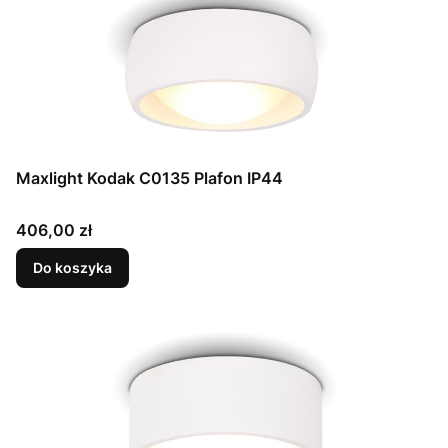
Maxlight Kodak C0135 Plafon IP44
Cena
406,00 zł
Do koszyka