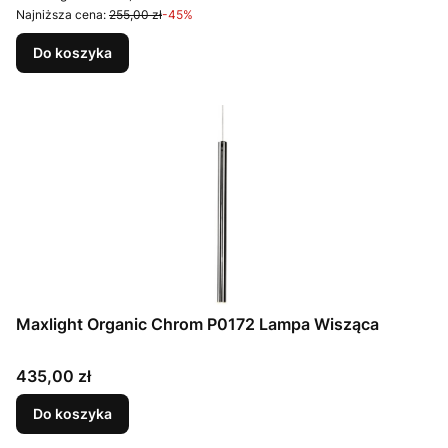
Najniższa cena:
255,00 zł
-45%
Do koszyka
Maxlight Organic Chrom P0172 Lampa Wisząca
Cena
435,00 zł
Do koszyka