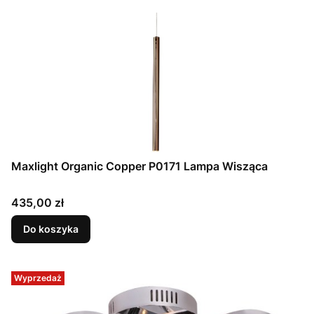
Maxlight Organic Copper P0171 Lampa Wisząca
Cena
435,00 zł
Do koszyka
Wyprzedaż