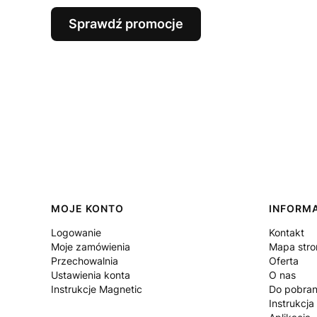
Sprawdź promocje
Linki w stopce
MOJE KONTO
INFORM
Logowanie
Kontakt
Moje zamówienia
Mapa stro
Przechowalnia
Oferta
Ustawienia konta
O nas
Instrukcje Magnetic
Do pobran
Instrukcja