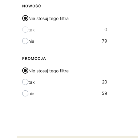
NOWOŚĆ
Nie stosuj tego filtra
0
tak
79
nie
PROMOCJA
Nie stosuj tego filtra
20
tak
59
nie