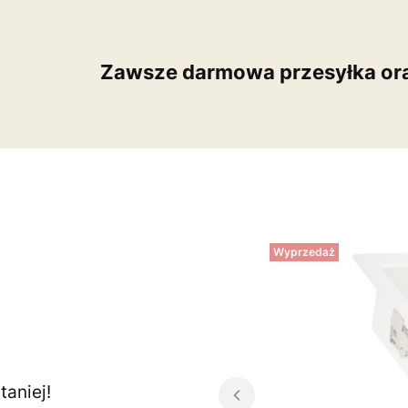
Zawsze darmowa przesyłka or
Wyprzedaż
aniej!