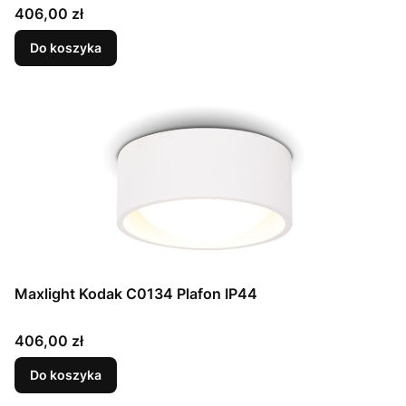
Cena
406,00 zł
Do koszyka
Maxlight Kodak C0134 Plafon IP44
Cena
406,00 zł
Do koszyka