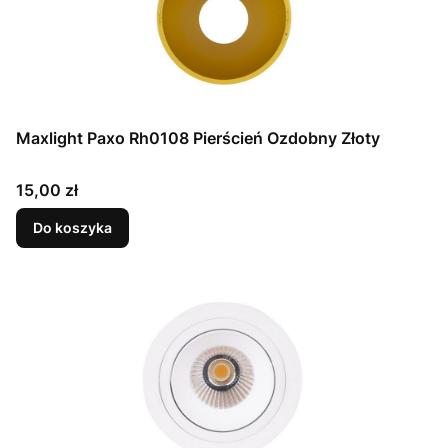
Maxlight Paxo Rh0108 Pierścień Ozdobny Złoty
Cena
15,00 zł
Do koszyka