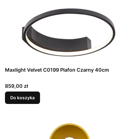
Maxlight Velvet C0199 Plafon Czarny 40cm
Cena
859,00 zł
Do koszyka