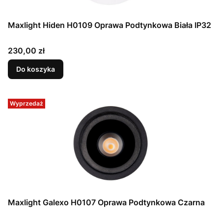
Maxlight Hiden H0109 Oprawa Podtynkowa Biała IP32
Cena
230,00 zł
Do koszyka
Wyprzedaż
Maxlight Galexo H0107 Oprawa Podtynkowa Czarna