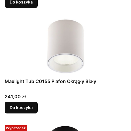
Do koszyka
Maxlight Tub C0155 Plafon Okrągły Biały
Cena
241,00 zł
Do koszyka
Wyprzedaż