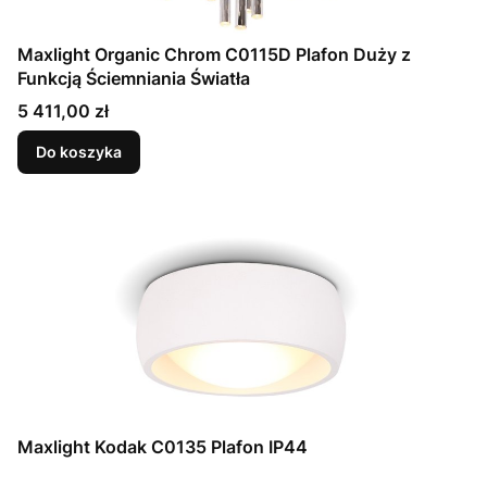
Maxlight Organic Chrom C0115D Plafon Duży z
Funkcją Ściemniania Światła
Cena
5 411,00 zł
Do koszyka
Maxlight Kodak C0135 Plafon IP44