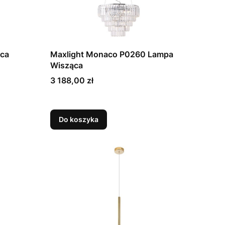
ąca
Maxlight Monaco P0260 Lampa
Wisząca
Cena
3 188,00 zł
Do koszyka