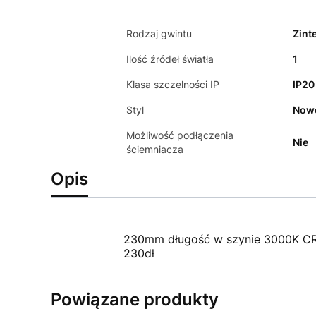
Rodzaj gwintu
Zint
Ilość źródeł światła
1
Klasa szczelności IP
IP20
Styl
Now
Możliwość podłączenia
Nie
ściemniacza
Opis
230mm długość w szynie 3000K CR
230dł
Powiązane produkty