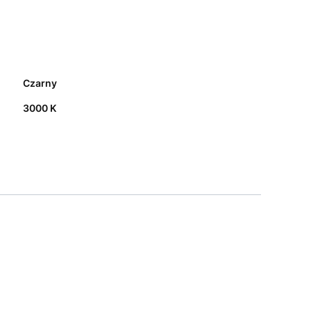
Czarny
3000 K