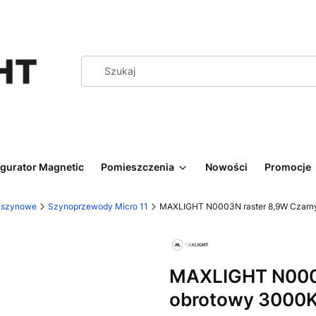
igurator Magnetic
Pomieszczenia
Nowości
Promocje
y szynowe
Szynoprzewody Micro 11
MAXLIGHT N0003N raster 8,9W Czarn
MAXLIGHT N0003
obrotowy 3000K