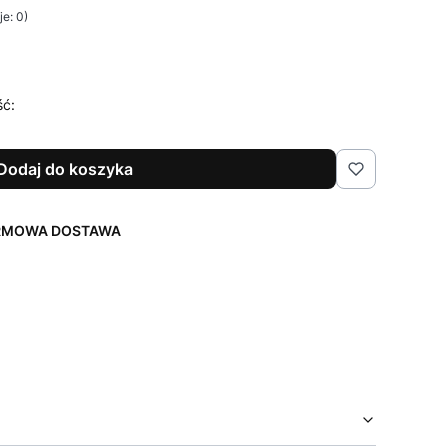
e: 0)
ść:
Dodaj do koszyka
ARMOWA DOSTAWA