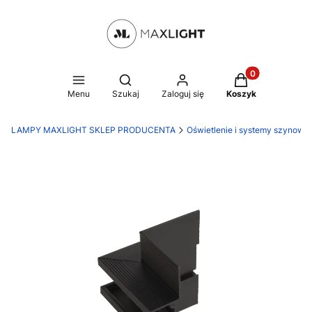
Produkty w kosz
Otwórz wyszukiwarkę
Menu
Szukaj
Zaloguj się
Koszyk
LAMPY MAXLIGHT SKLEP PRODUCENTA
Oświetlenie i systemy szynowe