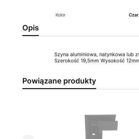
Kolor
Czar
Opis
Szyna aluminiowa, natynkowa lub 
Szerokość 19,5mm Wysokość 12mm,
Powiązane produkty