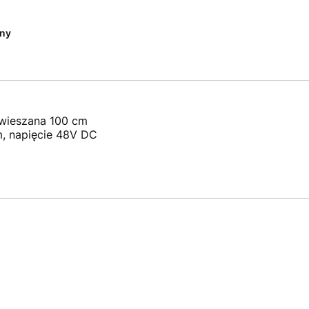
ny
zwieszana 100 cm
 napięcie 48V DC