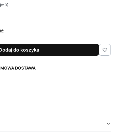
e: 0)
ść:
Dodaj do koszyka
ARMOWA DOSTAWA