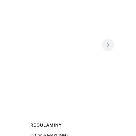
REGULAMINY
O firmie MAXLIGHT