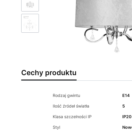
Cechy produktu
Rodzaj gwintu
E14
Ilość źródeł światła
5
Klasa szczelności IP
IP20
Styl
Now