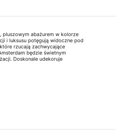
m, pluszowym abażurem w kolorze
cji i luksusu potęgują widoczne pod
które rzucają zachwycające
. Amsterdam będzie świetnym
żacji. Doskonale udekoruje