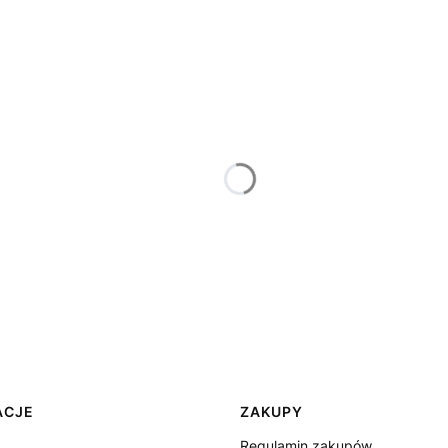
ACJE
ZAKUPY
Regulamin zakupów