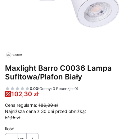
Maxlight Barro C0036 Lampa
Sufitowa/Plafon Biały
0.00
(Oceny: 0 Recenzje: 0)
102,30 zł
Cena regularna:
186,00 zł
Najniższa cena z 30 dni przed obniżką:
51,15 zł
Ilość