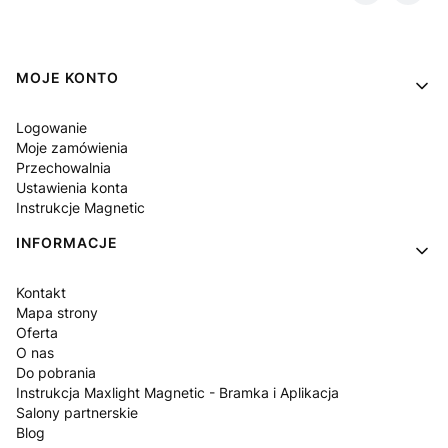
Linki w stopce
MOJE KONTO
Logowanie
Moje zamówienia
Przechowalnia
Ustawienia konta
Instrukcje Magnetic
INFORMACJE
Kontakt
Mapa strony
Oferta
O nas
Do pobrania
Instrukcja Maxlight Magnetic - Bramka i Aplikacja
Salony partnerskie
Blog