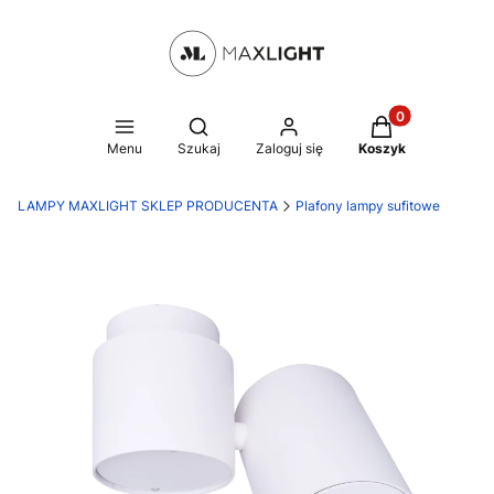
Produkty w kosz
Otwórz wyszukiwarkę
Menu
Szukaj
Zaloguj się
Koszyk
LAMPY MAXLIGHT SKLEP PRODUCENTA
Plafony lampy sufitowe