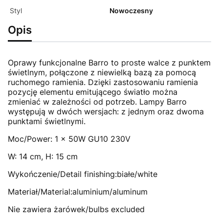
Styl
Nowoczesny
Opis
Oprawy funkcjonalne Barro to proste walce z punktem
świetlnym, połączone z niewielką bazą za pomocą
ruchomego ramienia. Dzięki zastosowaniu ramienia
pozycję elementu emitującego światło można
zmieniać w zależności od potrzeb. Lampy Barro
występują w dwóch wersjach: z jednym oraz dwoma
punktami świetlnymi.
Moc/Power: 1 x 50W GU10 230V
W: 14 cm, H: 15 cm
Wykończenie/Detail finishing:białe/white
Materiał/Material:aluminium/aluminum
Nie zawiera żarówek/bulbs excluded