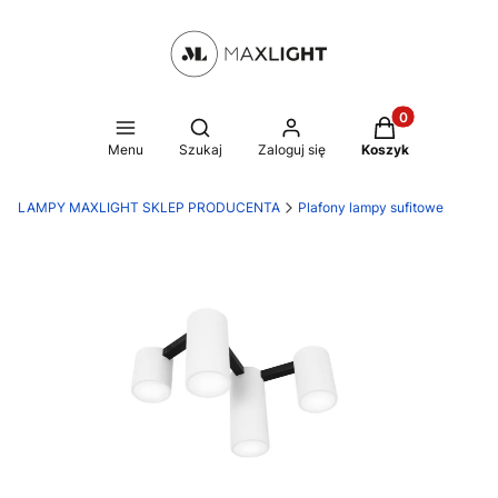
Produkty w kosz
Otwórz wyszukiwarkę
Menu
Szukaj
Zaloguj się
Koszyk
LAMPY MAXLIGHT SKLEP PRODUCENTA
Plafony lampy sufitowe