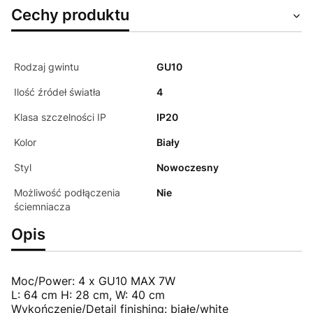
Cechy produktu
Rodzaj gwintu
GU10
Ilość źródeł światła
4
Klasa szczelności IP
IP20
Kolor
Biały
Styl
Nowoczesny
Możliwość podłączenia
Nie
ściemniacza
Opis
Moc/Power: 4 x GU10 MAX 7W
L: 64 cm H: 28 cm, W: 40 cm
Wykończenie/Detail finishing: białe/white