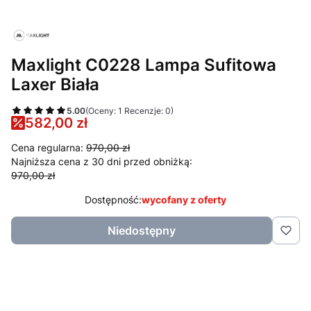
Maxlight C0228 Lampa Sufitowa
Laxer Biała
5.00
(Oceny: 1 Recenzje: 0)
582,00 zł
Cena regularna:
970,00 zł
Najniższa cena z 30 dni przed obniżką:
970,00 zł
Dostępność:
wycofany z oferty
Niedostępny