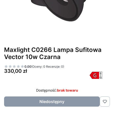
Maxlight C0266 Lampa Sufitowa
Vector 10w Czarna
0.00
(Oceny: 0 Recenzje: 0)
Cena
330,00 zł
Dostępność:
brak towaru
Niedostępny