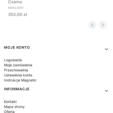
Czarna
PRODUCENT
MAXLIGHT
Cena
353,00 zł
Linki w stopce
MOJE KONTO
Logowanie
Moje zamówienia
Przechowalnia
Ustawienia konta
Instrukcje Magnetic
INFORMACJE
Kontakt
Mapa strony
Oferta