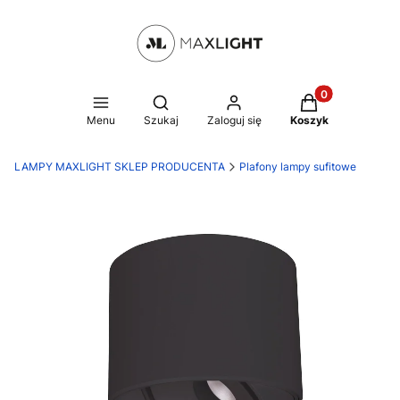
Produkty w kosz
Otwórz wyszukiwarkę
Menu
Szukaj
Zaloguj się
Koszyk
LAMPY MAXLIGHT SKLEP PRODUCENTA
Plafony lampy sufitowe