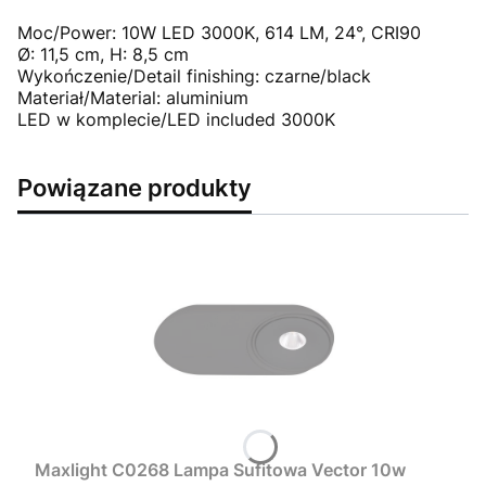
Moc/Power: 10W LED 3000K, 614 LM, 24°, CRI90
Ø: 11,5 cm, H: 8,5 cm
Wykończenie/Detail finishing: czarne/black
Materiał/Material: aluminium
LED w komplecie/LED included 3000K
Powiązane produkty
Maxlight C0268 Lampa Sufitowa Vector 10w