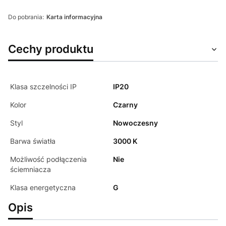
Do pobrania:
Karta informacyjna
Cechy produktu
Klasa szczelności IP
IP20
Kolor
Czarny
Styl
Nowoczesny
Barwa światła
3000 K
Możliwość podłączenia
Nie
ściemniacza
Klasa energetyczna
G
Opis