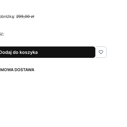
obniżką:
299,00 zł
ść:
Dodaj do koszyka
ARMOWA DOSTAWA