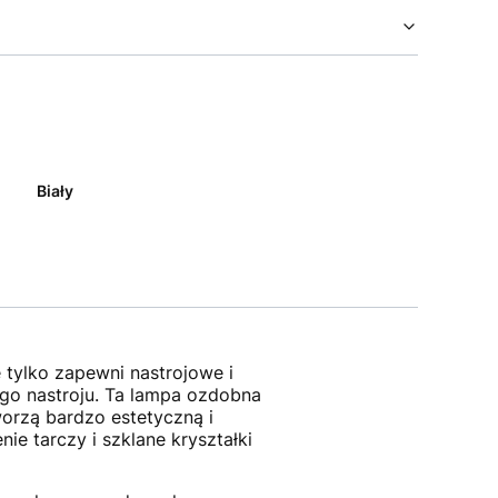
Biały
 tylko zapewni nastrojowe i
nego nastroju. Ta lampa ozdobna
tworzą bardzo estetyczną i
ie tarczy i szklane kryształki