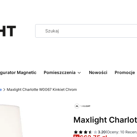
igurator Magnetic
Pomieszczenia
Nowości
Promocje
ne
Maxlight Charlotte W0067 Kinkiet Chrom
Maxlight Charlo
3.20
(Oceny: 10 Recenz