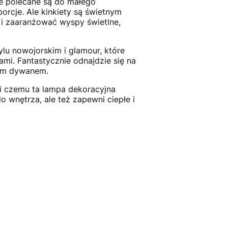
e polecane są do małego
rcje. Ale kinkiety są świetnym
 i zaaranżować wyspy świetlne,
lu nowojorskim i glamour, które
ami. Fantastycznie odnajdzie się na
nym dywanem.
ki czemu ta lampa dekoracyjna
o wnętrza, ale też zapewni ciepłe i