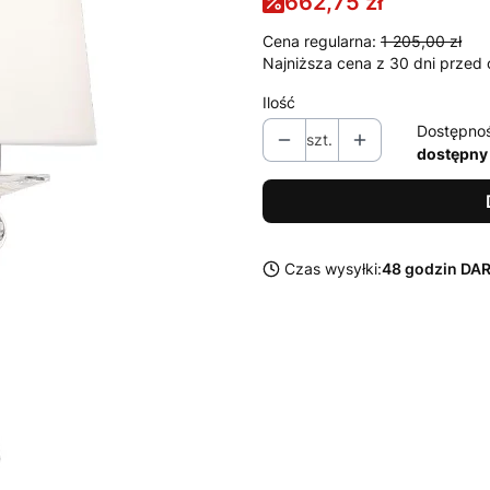
662,75 zł
Cena regularna:
1 205,00 zł
Najniższa cena z 30 dni przed 
Ilość
Dostępno
szt.
dostępny
Czas wysyłki:
48 godzin D