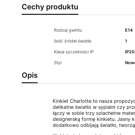
Cechy produktu
Rodzaj gwintu
E14
Ilość źródeł światła
1
Klasa szczelności IP
IP20
Styl
Now
Opis
Kinkiet Charlotte to nasza propozy
delikatne światło w sypialni czy pr
łączy w sobie trzy szlachetne mater
designerską formę kinkietu. Jasny k
dodatkowo odbijają światło, tworząc