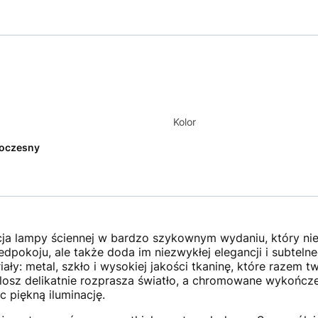
Kolor
oczesny
cja lampy ściennej w bardzo szykownym wydaniu, który nie
zedpokoju, ale także doda im niezwykłej elegancji i subtel
iały: metal, szkło i wysokiej jakości tkaninę, które razem 
losz delikatnie rozprasza światło, a chromowane wykończen
 piękną iluminację.