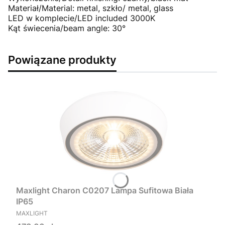
Materiał/Material: metal, szkło/ metal, glass
LED w komplecie/LED included 3000K
Kąt świecenia/beam angle: 30°
Powiązane produkty
Maxlight Charon C0207 Lampa Sufitowa Biała
IP65
PRODUCENT
MAXLIGHT