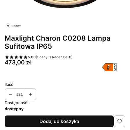
Maxlight Charon C0208 Lampa
Sufitowa IP65
5.00
(Oceny: 1 Recenzje: 0)
Cena
473,00 zł
Ilość
szt.
Dostępność:
dostępny
Dodaj do koszyka