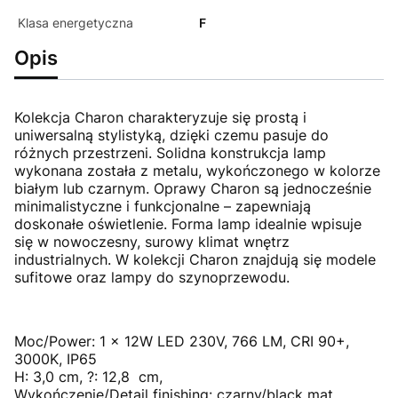
Klasa energetyczna
F
Opis
Kolekcja Charon charakteryzuje się prostą i
uniwersalną stylistyką, dzięki czemu pasuje do
różnych przestrzeni. Solidna konstrukcja lamp
wykonana została z metalu, wykończonego w kolorze
białym lub czarnym. Oprawy Charon są jednocześnie
minimalistyczne i funkcjonalne – zapewniają
doskonałe oświetlenie. Forma lamp idealnie wpisuje
się w nowoczesny, surowy klimat wnętrz
industrialnych. W kolekcji Charon znajdują się modele
sufitowe oraz lampy do szynoprzewodu.
Moc/Power: 1 x 12W LED 230V, 766 LM, CRI 90+,
3000K, IP65
H: 3,0 cm, ?: 12,8 cm,
Wykończenie/Detail finishing: czarny/black mat