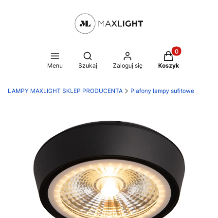
Produkty w kosz
Otwórz wyszukiwarkę
Menu
Szukaj
Zaloguj się
Koszyk
LAMPY MAXLIGHT SKLEP PRODUCENTA
Plafony lampy sufitowe