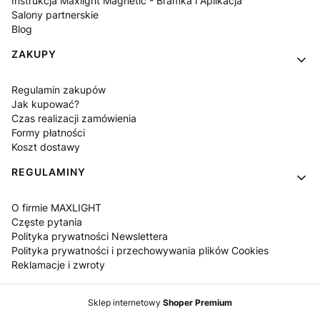
Instrukcja Maxlight Magnetic - Bramka i Aplikacja
Salony partnerskie
Blog
ZAKUPY
Regulamin zakupów
Jak kupować?
Czas realizacji zamówienia
Formy płatności
Koszt dostawy
REGULAMINY
O firmie MAXLIGHT
Częste pytania
Polityka prywatności Newslettera
Polityka prywatności i przechowywania plików Cookies
Reklamacje i zwroty
Sklep internetowy
Shoper Premium