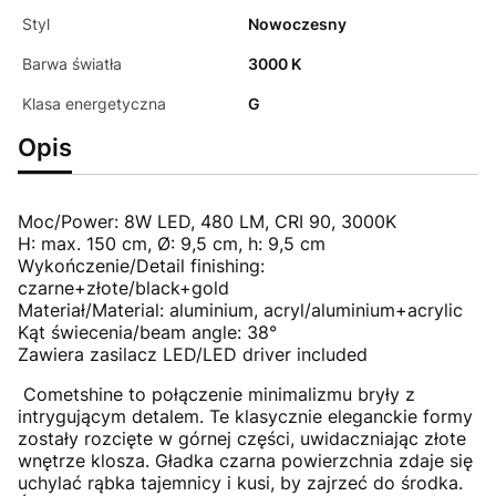
Styl
Nowoczesny
Barwa światła
3000 K
Klasa energetyczna
G
Opis
Moc/Power: 8W LED, 480 LM, CRI 90, 3000K
H: max. 150 cm, Ø: 9,5 cm, h: 9,5 cm
Wykończenie/Detail finishing:
czarne+złote/black+gold
Materiał/Material: aluminium, acryl/aluminium+acrylic
Kąt świecenia/beam angle: 38°
Zawiera zasilacz LED/LED driver included
Cometshine to połączenie minimalizmu bryły z
intrygującym detalem. Te klasycznie eleganckie formy
zostały rozcięte w górnej części, uwidaczniając złote
wnętrze klosza. Gładka czarna powierzchnia zdaje się
uchylać rąbka tajemnicy i kusi, by zajrzeć do środka.