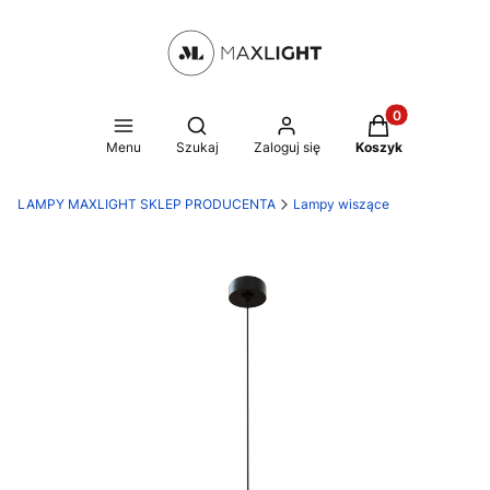
Produkty w kosz
Otwórz wyszukiwarkę
Menu
Szukaj
Zaloguj się
Koszyk
LAMPY MAXLIGHT SKLEP PRODUCENTA
Lampy wiszące