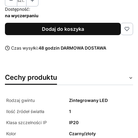
szt.
Dostępność:
na wyczerpaniu
Dodaj do koszyka
Czas wysyłki:
48 godzin DARMOWA DOSTAWA
Cechy produktu
Rodzaj gwintu
Zintegrowany LED
Ilość źródeł światła
1
Klasa szczelności IP
IP20
Kolor
Czarny/złoty