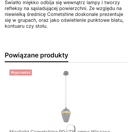
Światło miękko odbija się wewnątrz lampy i tworzy
refleksy na sąsiadującej powierzchni. Ze względu na
niewielką średnicę Cometshine doskonale prezentuje
się w grupach, oraz jako oświetlenie punktowe blatu,
kontuaru czy stołu.
Powiązane produkty
Wyprzedaż
Maxlight Cometshine P0471 Lampa Wisząca