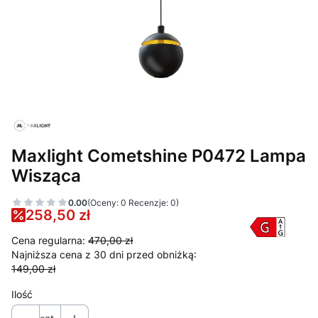
Maxlight Cometshine P0472 Lampa
Wisząca
0.00
(Oceny: 0 Recenzje: 0)
258,50 zł
Cena regularna:
470,00 zł
Najniższa cena z 30 dni przed obniżką:
149,00 zł
Ilość