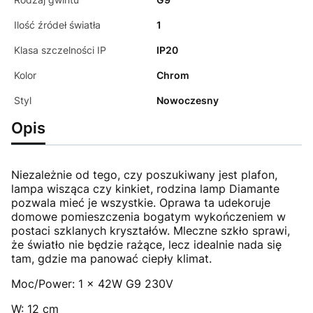
Ilość źródeł światła
1
Klasa szczelności IP
IP20
Kolor
Chrom
Styl
Nowoczesny
Opis
Niezależnie od tego, czy poszukiwany jest plafon,
lampa wisząca czy kinkiet, rodzina lamp Diamante
pozwala mieć je wszystkie. Oprawa ta udekoruje
domowe pomieszczenia bogatym wykończeniem w
postaci szklanych kryształów. Mleczne szkło sprawi,
że światło nie będzie rażące, lecz idealnie nada się
tam, gdzie ma panować ciepły klimat.
Moc/Power: 1 x 42W G9 230V
W: 12 cm