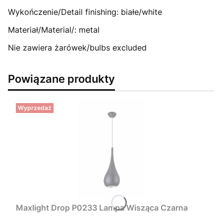
Wykończenie/Detail finishing: białe/white
Materiał/Material/: metal
Nie zawiera żarówek/bulbs excluded
Powiązane produkty
Wyprzedaż
Maxlight Drop P0233 Lampa Wisząca Czarna