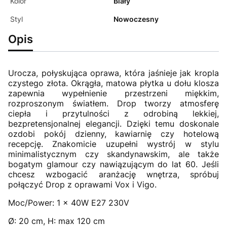
Kolor
Biały
Styl
Nowoczesny
Opis
Urocza, połyskująca oprawa, która jaśnieje jak kropla
czystego złota. Okrągła, matowa płytka u dołu klosza
zapewnia wypełnienie przestrzeni miękkim,
rozproszonym światłem. Drop tworzy atmosferę
ciepła i przytulności z odrobiną lekkiej,
bezpretensjonalnej elegancji. Dzięki temu doskonale
ozdobi pokój dzienny, kawiarnię czy hotelową
recepcję. Znakomicie uzupełni wystrój w stylu
minimalistycznym czy skandynawskim, ale także
bogatym glamour czy nawiązującym do lat 60. Jeśli
chcesz wzbogacić aranżację wnętrza, spróbuj
połączyć Drop z oprawami Vox i Vigo.
Moc/Power: 1 x 40W E27 230V
Ø: 20 cm, H: max 120 cm