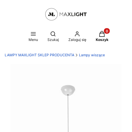
Produkty w kosz
Otwórz wyszukiwarkę
Menu
Szukaj
Zaloguj się
Koszyk
LAMPY MAXLIGHT SKLEP PRODUCENTA
Lampy wiszące