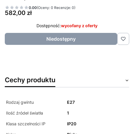
0.00
(Oceny: 0 Recenzje: 0)
Cena
582,00 zł
Dostępność:
wycofany z oferty
Niedostępny
Cechy produktu
Rodzaj gwintu
E27
Ilość źródeł światła
1
Klasa szczelności IP
IP20