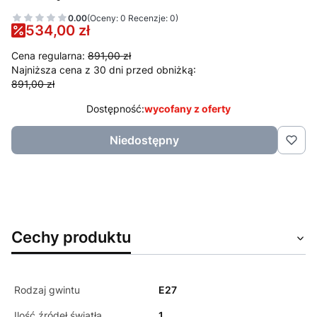
0.00
(Oceny: 0 Recenzje: 0)
534,00 zł
Cena regularna:
891,00 zł
Najniższa cena z 30 dni przed obniżką:
891,00 zł
Dostępność:
wycofany z oferty
Niedostępny
Cechy produktu
Rodzaj gwintu
E27
Ilość źródeł światła
1