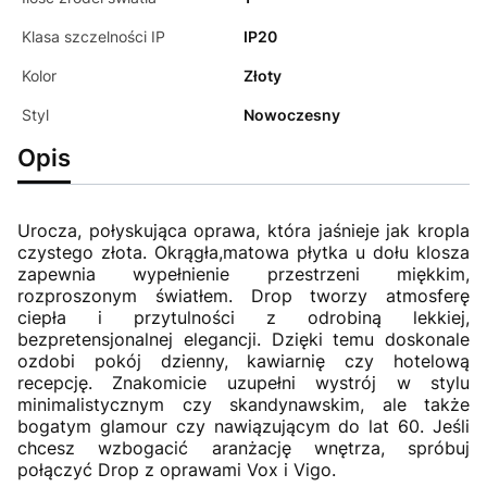
Klasa szczelności IP
IP20
Kolor
Złoty
Styl
Nowoczesny
Opis
Urocza, połyskująca oprawa, która jaśnieje jak kropla
czystego złota. Okrągła,matowa płytka u dołu klosza
zapewnia wypełnienie przestrzeni miękkim,
rozproszonym światłem. Drop tworzy atmosferę
ciepła i przytulności z odrobiną lekkiej,
bezpretensjonalnej elegancji. Dzięki temu doskonale
ozdobi pokój dzienny, kawiarnię czy hotelową
recepcję. Znakomicie uzupełni wystrój w stylu
minimalistycznym czy skandynawskim, ale także
bogatym glamour czy nawiązującym do lat 60. Jeśli
chcesz wzbogacić aranżację wnętrza, spróbuj
połączyć Drop z oprawami Vox i Vigo.