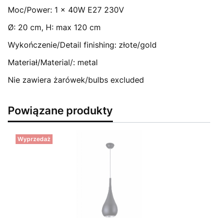
Moc/Power: 1 x 40W E27 230V
Ø: 20 cm, H: max 120 cm
Wykończenie/Detail finishing: złote/gold
Materiał/Material/: metal
Nie zawiera żarówek/bulbs excluded
Powiązane produkty
Wyprzedaż