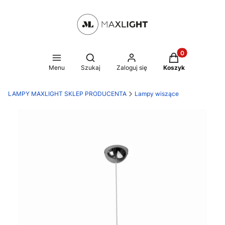
Produkty w kosz
Otwórz wyszukiwarkę
Menu
Szukaj
Zaloguj się
Koszyk
LAMPY MAXLIGHT SKLEP PRODUCENTA
Lampy wiszące