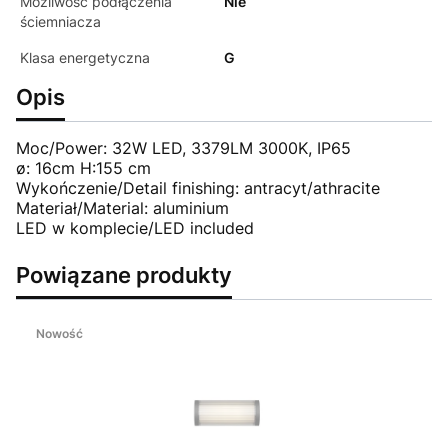
Możliwość podłączenia
Nie
ściemniacza
Klasa energetyczna
G
Opis
Moc/Power: 32W LED, 3379LM 3000K, IP65
ø: 16cm H:155 cm
Wykończenie/Detail finishing: antracyt/athracite
Materiał/Material: aluminium
LED w komplecie/LED included
Powiązane produkty
Nowość