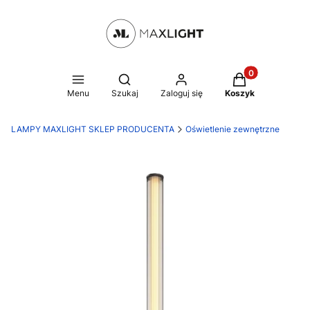
Produkty w kosz
Otwórz wyszukiwarkę
Menu
Szukaj
Zaloguj się
Koszyk
LAMPY MAXLIGHT SKLEP PRODUCENTA
Oświetlenie zewnętrzne