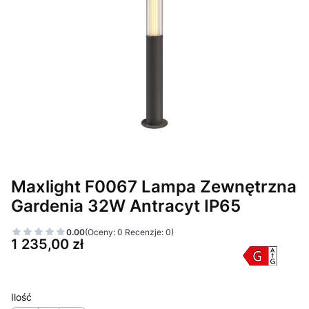
Maxlight F0067 Lampa Zewnętrzna
Gardenia 32W Antracyt IP65
0.00
(Oceny: 0 Recenzje: 0)
Cena
1 235,00 zł
Ilość