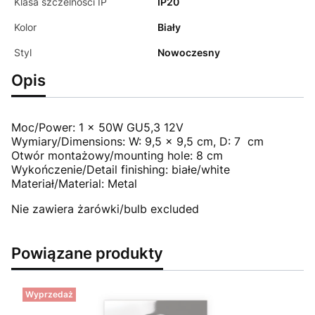
Klasa szczelności IP
IP20
Kolor
Biały
Styl
Nowoczesny
Opis
Moc/Power: 1 x 50W GU5,3 12V
Wymiary/Dimensions: W: 9,5 x 9,5 cm, D: 7 cm
Otwór montażowy/mounting hole: 8 cm
Wykończenie/Detail finishing: białe/white
Materiał/Material: Metal
Nie zawiera żarówki/bulb excluded
Powiązane produkty
Wyprzedaż