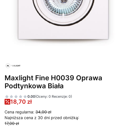
Maxlight Fine H0039 Oprawa
Podtynkowa Biała
0.00
(Oceny: 0 Recenzje: 0)
18,70 zł
Cena regularna:
34,00 zł
Najniższa cena z 30 dni przed obniżką:
17,00 zł