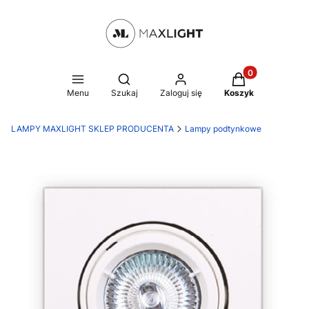
Produkty w kosz
Otwórz wyszukiwarkę
Menu
Szukaj
Zaloguj się
Koszyk
LAMPY MAXLIGHT SKLEP PRODUCENTA
Lampy podtynkowe