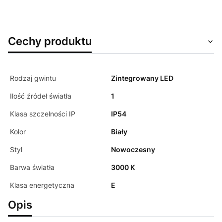
Cechy produktu
Rodzaj gwintu
Zintegrowany LED
Ilość źródeł światła
1
Klasa szczelności IP
IP54
Kolor
Biały
Styl
Nowoczesny
Barwa światła
3000 K
Klasa energetyczna
E
Opis