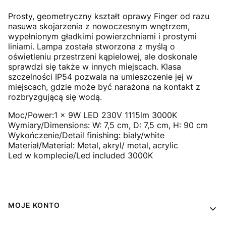
Prosty, geometryczny kształt oprawy Finger od razu
nasuwa skojarzenia z nowoczesnym wnętrzem,
wypełnionym gładkimi powierzchniami i prostymi
liniami. Lampa została stworzona z myślą o
oświetleniu przestrzeni kąpielowej, ale doskonale
sprawdzi się także w innych miejscach. Klasa
szczelności IP54 pozwala na umieszczenie jej w
miejscach, gdzie może być narażona na kontakt z
rozbryzgującą się wodą.
Moc/Power:1 x 9W LED 230V 1115lm 3000K
Wymiary/Dimensions: W: 7,5 cm, D: 7,5 cm, H: 90 cm
Wykończenie/Detail finishing: biały/white
Materiał/Material: Metal, akryl/ metal, acrylic
Led w komplecie/Led included 3000K
Linki w stopce
MOJE KONTO