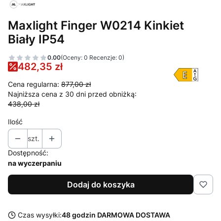
Maxlight Finger W0214 Kinkiet
Biały IP54
0.00
(Oceny: 0 Recenzje: 0)
482,35 zł
Cena regularna:
877,00 zł
Najniższa cena z 30 dni przed obniżką:
438,00 zł
Ilość
szt.
Dostępność:
na wyczerpaniu
Dodaj do koszyka
Czas wysyłki:
48 godzin DARMOWA DOSTAWA