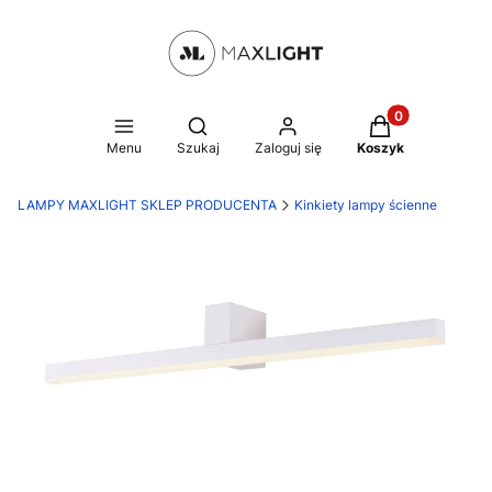
Produkty w kosz
Otwórz wyszukiwarkę
Menu
Szukaj
Zaloguj się
Koszyk
LAMPY MAXLIGHT SKLEP PRODUCENTA
Kinkiety lampy ścienne