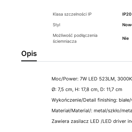
Klasa szczelności IP
IP20
Styl
Now
Możliwość podłączenia
Nie
ściemniacza
Opis
Moc/Power: 7W LED 523LM, 3000K
Ø: 7,5 cm, H: 17,8 cm, D: 11,7 cm
Wykończenie/Detail finishing: białe/
Materiał/Material/: metal/szkło/meta
Zawiera zasilacz LED /LED driver i