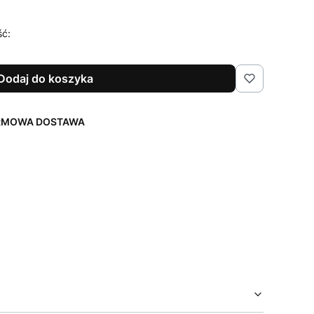
ść:
Dodaj do koszyka
ARMOWA DOSTAWA