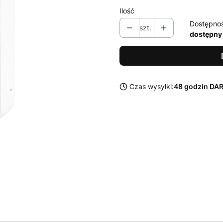
Ilość
Dostępno
szt.
dostępny
Czas wysyłki:
48 godzin D