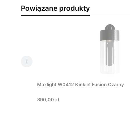
Powiązane produkty
Maxlight W0412 Kinkiet Fusion Czarny
Cena
390,00 zł