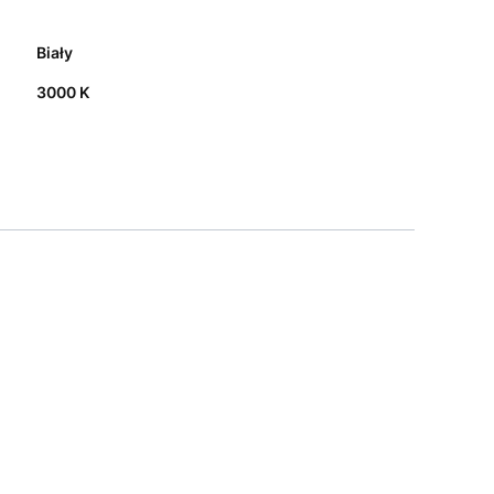
Biały
3000 K