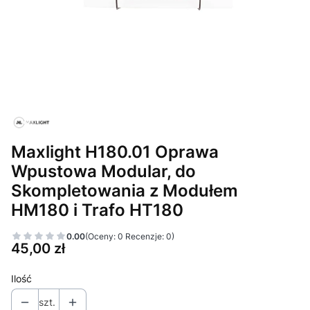
Maxlight H180.01 Oprawa
Wpustowa Modular, do
Skompletowania z Modułem
HM180 i Trafo HT180
0.00
(Oceny: 0 Recenzje: 0)
Cena
45,00 zł
Ilość
szt.