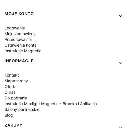
Linki w stopce
MOJE KONTO
Logowanie
Moje zamówienia
Przechowalnia
Ustawienia konta
Instrukcje Magnetic
INFORMACJE
Kontakt
Mapa strony
Oferta
O nas
Do pobrania
Instrukcja Maxlight Magnetic - Bramka i Aplikacja
Salony partnerskie
Blog
ZAKUPY