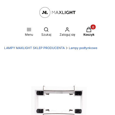
Produkty w kosz
Otwórz wyszukiwarkę
Menu
Szukaj
Zaloguj się
Koszyk
LAMPY MAXLIGHT SKLEP PRODUCENTA
Lampy podtynkowe