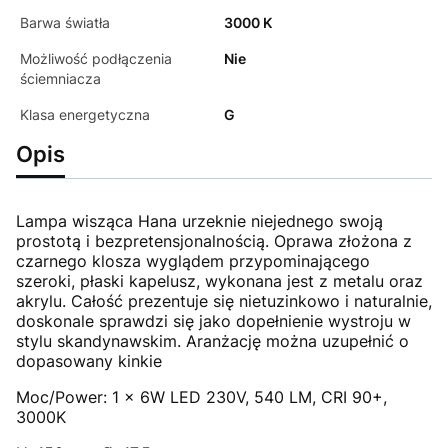
Barwa światła
3000 K
Możliwość podłączenia
Nie
ściemniacza
Klasa energetyczna
G
Opis
Lampa wisząca Hana urzeknie niejednego swoją
prostotą i bezpretensjonalnością. Oprawa złożona z
czarnego klosza wyglądem przypominającego
szeroki, płaski kapelusz, wykonana jest z metalu oraz
akrylu. Całość prezentuje się nietuzinkowo i naturalnie,
doskonale sprawdzi się jako dopełnienie wystroju w
stylu skandynawskim. Aranżację można uzupełnić o
dopasowany kinkie
Moc/Power: 1 x 6W LED 230V, 540 LM, CRI 90+,
3000K