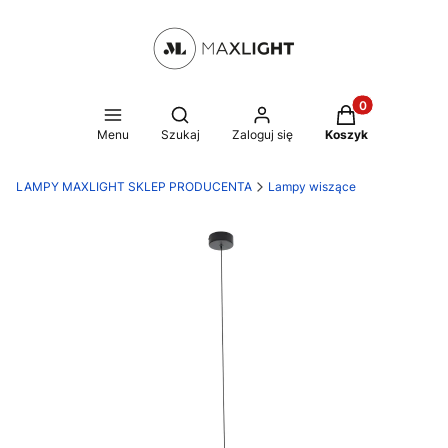
Produkty w kosz
Otwórz wyszukiwarkę
Menu
Szukaj
Zaloguj się
Koszyk
LAMPY MAXLIGHT SKLEP PRODUCENTA
Lampy wiszące