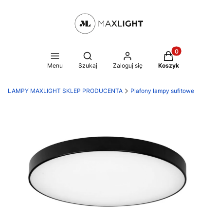
Produkty w kosz
Otwórz wyszukiwarkę
Menu
Szukaj
Zaloguj się
Koszyk
LAMPY MAXLIGHT SKLEP PRODUCENTA
Plafony lampy sufitowe