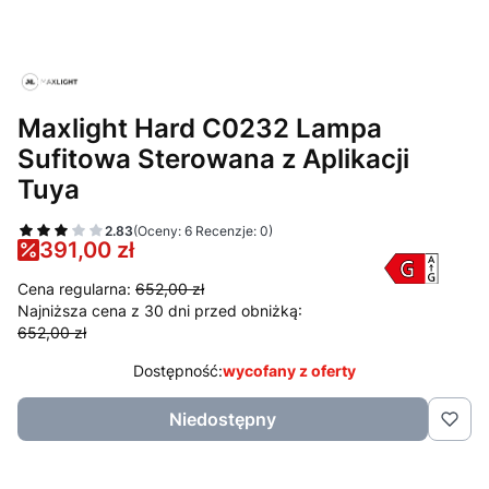
Maxlight Hard C0232 Lampa
Sufitowa Sterowana z Aplikacji
Tuya
2.83
(Oceny: 6 Recenzje: 0)
391,00 zł
Cena regularna:
652,00 zł
Najniższa cena z 30 dni przed obniżką:
652,00 zł
Dostępność:
wycofany z oferty
Niedostępny