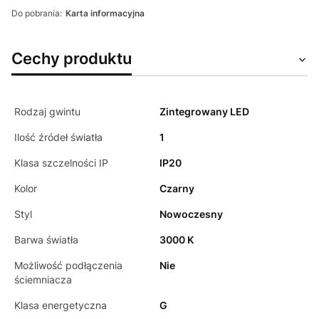
Do pobrania:
Karta informacyjna
Cechy produktu
Rodzaj gwintu
Zintegrowany LED
Ilość źródeł światła
1
Klasa szczelności IP
IP20
Kolor
Czarny
Styl
Nowoczesny
Barwa światła
3000 K
Możliwość podłączenia
Nie
ściemniacza
Klasa energetyczna
G