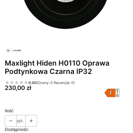
Maxlight Hiden H0110 Oprawa
Podtynkowa Czarna IP32
0.00
(Oceny: 0 Recenzje: 0)
Cena
230,00 zł
Ilość
szt.
Dostępność: