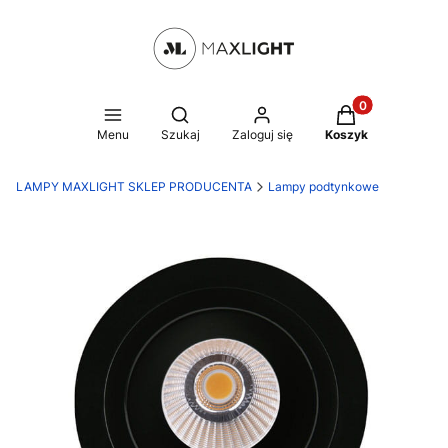
Produkty w kosz
Otwórz wyszukiwarkę
Menu
Szukaj
Zaloguj się
Koszyk
LAMPY MAXLIGHT SKLEP PRODUCENTA
Lampy podtynkowe