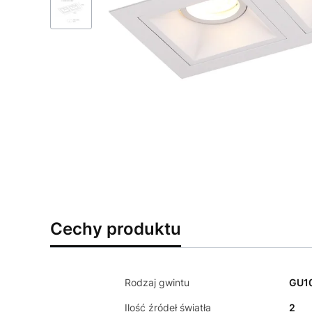
Cechy produktu
Rodzaj gwintu
GU1
Ilość źródeł światła
2