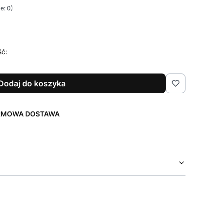
e: 0)
ść:
Dodaj do koszyka
ARMOWA DOSTAWA