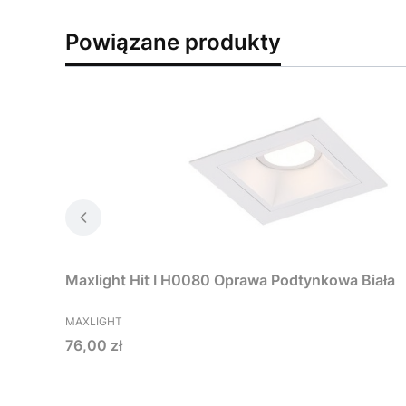
Powiązane produkty
Maxlight Hit I H0080 Oprawa Podtynkowa Biała
PRODUCENT
MAXLIGHT
Cena
76,00 zł