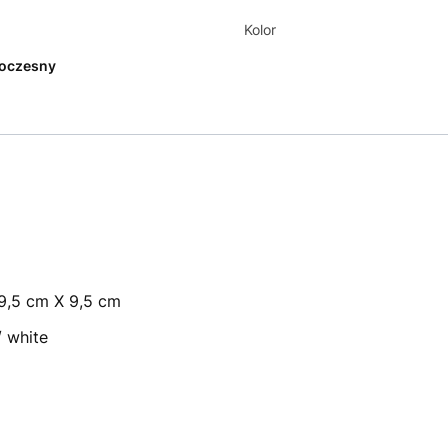
Kolor
oczesny
9,5 cm X 9,5 cm
/ white