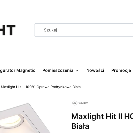
igurator Magnetic
Pomieszczenia
Nowości
Promocje
Maxlight Hit II H0081 Oprawa Podtynkowa Biała
Maxlight Hit II
Biała