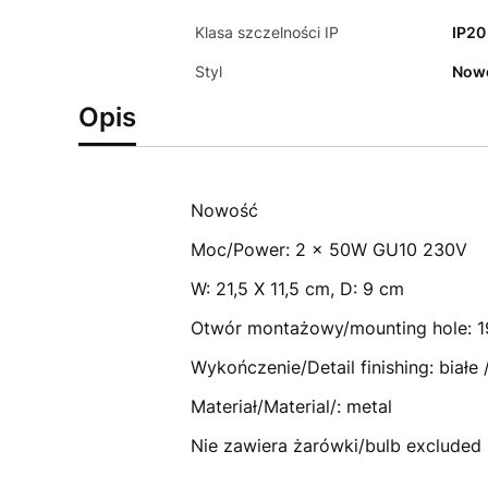
Klasa szczelności IP
IP20
Styl
Now
Opis
Nowość
Moc/Power: 2 x 50W GU10 230V
W: 21,5 X 11,5 cm, D: 9 cm
Otwór montażowy/mounting hole: 1
Wykończenie/Detail finishing: białe 
Materiał/Material/: metal
Nie zawiera żarówki/bulb excluded