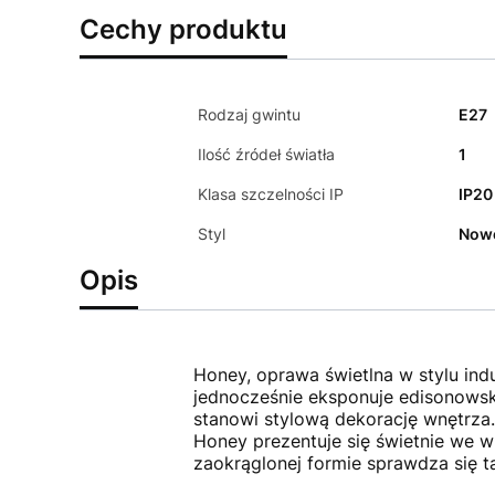
Cechy produktu
Rodzaj gwintu
E27
Ilość źródeł światła
1
Klasa szczelności IP
IP20
Styl
Now
Opis
Honey, oprawa świetlna w stylu ind
jednocześnie eksponuje edisonowską
stanowi stylową dekorację wnętrza.
Honey prezentuje się świetnie we wn
zaokrąglonej formie sprawdza się t