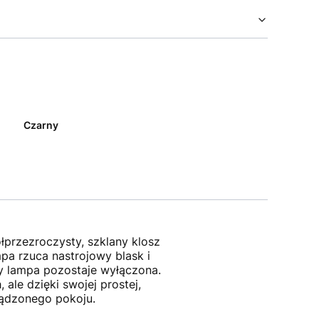
Czarny
łprzezroczysty, szklany klosz
pa rzuca nastrojowy blask i
dy lampa pozostaje wyłączona.
ale dzięki swojej prostej,
ządzonego pokoju.