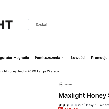
igurator Magnetic
Pomieszczenia
Nowości
Promocje
light Honey Smoky P0298 Lampa Wisząca
Maxlight Honey
2.31
(Oceny: 13 Recenz