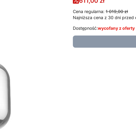
611,00 zł
Cena regularna:
1 019,00 zł
Najniższa cena z 30 dni przed 
Dostępność:
wycofany z oferty