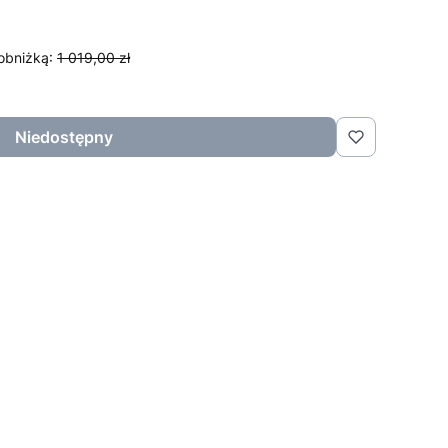
obniżką:
1 019,00 zł
Niedostępny