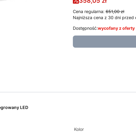
358,05 zł
Cena regularna:
651,00 zł
Najniższa cena z 30 dni przed 
Dostępność:
wycofany z oferty
egrowany LED
Kolor