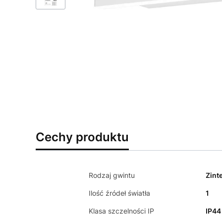
Cechy produktu
Rodzaj gwintu
Zint
Ilość źródeł światła
1
Klasa szczelności IP
IP44