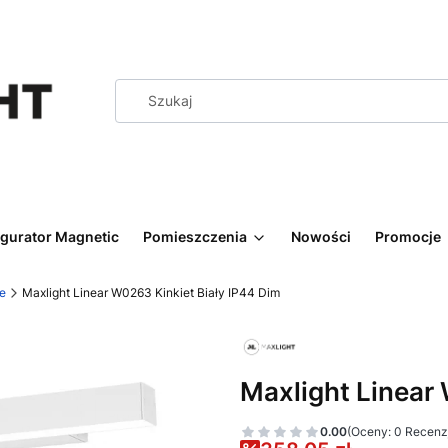
igurator Magnetic
Pomieszczenia
Nowości
Promocje
ne
Maxlight Linear W0263 Kinkiet Biały IP44 Dim
Maxlight Linear
0.00
(Oceny: 0 Recenzj