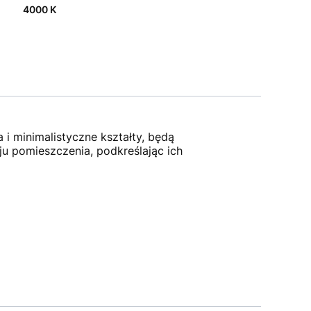
4000 K
i minimalistyczne kształty, będą
u pomieszczenia, podkreślając ich