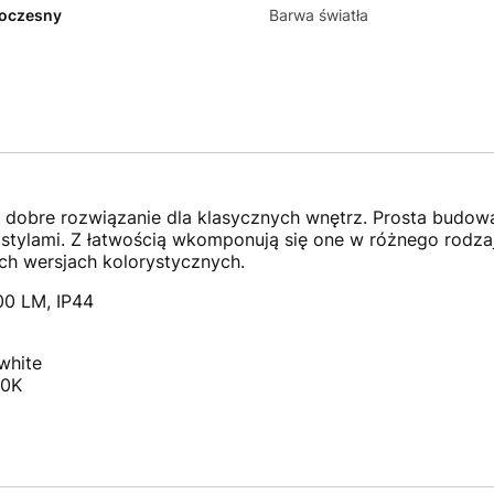
oczesny
Barwa światła
 dobre rozwiązanie dla klasycznych wnętrz. Prosta budowa 
tylami. Z łatwością wkomponują się one w różnego rodzaj
h wersjach kolorystycznych.
0 LM, IP44
white
00K