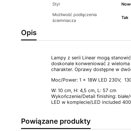
Styl
Now
Możliwość podłączenia
Tak
ściemniacza
Opis
Lampy z serii Linear mogą stanowić
doskonale konweniować z wieloma s
charakter. Oprawy dostępne w dwóc
Moc/Power: 1 x 18W LED 230V, 130
W: 10 cm, H: 4,5 cm, L: 57 cm
Wykończenie/Detail finishing: białe/
LED w komplecie/LED included 40
Powiązane produkty