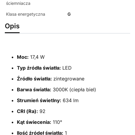
ściemniacza
Klasa energetyczna
G
Opis
Moc:
17,4 W
Typ źródła światła:
LED
Źródło światła:
zintegrowane
Barwa światła:
3000K (ciepła biel)
Strumień świetlny:
634 lm
CRI (Ra):
92
Kąt świecenia:
110°
Ilość źródeł światła:
1