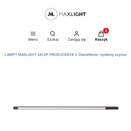
Produkty w kosz
Otwórz wyszukiwarkę
Menu
Szukaj
Zaloguj się
Koszyk
LAMPY MAXLIGHT SKLEP PRODUCENTA
Oświetlenie i systemy szynowe