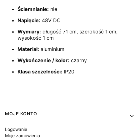
Ściemnianie:
nie
Napięcie:
48V DC
Wymiary:
długość 71 cm, szerokość 1 cm,
wysokość 1 cm
Materiał:
aluminium
Wykończenie / kolor:
czarny
Klasa szczelności:
IP20
Linki w stopce
MOJE KONTO
Logowanie
Moje zamówienia